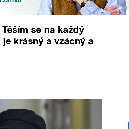
 Těším se na každý
 je krásný a vzácný a