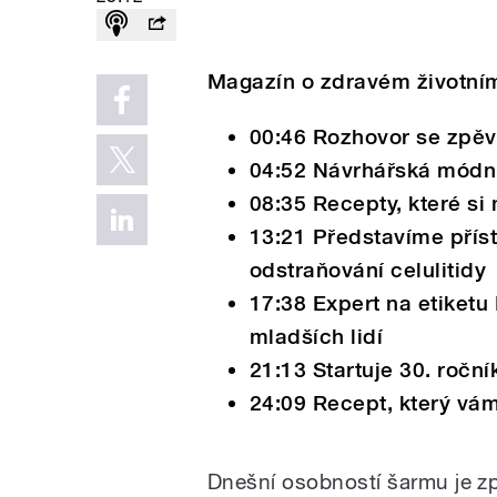
Magazín o zdravém životním
00:46 Rozhovor se zpě
04:52 Návrhářská módní
08:35 Recepty, které si
13:21 Představíme příst
odstraňování celulitidy
17:38 Expert na etiketu
mladších lidí
21:13 Startuje 30. ročn
24:09 Recept, který vám
Dnešní osobností šarmu je 