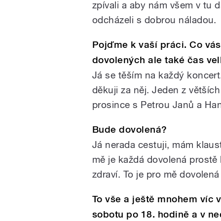
zpívali a aby nám všem v tu d
odcházeli s dobrou náladou.
Pojďme k vaší práci. Co vás
dovolených ale také čas vel
Já se těším na každý koncert
děkuji za něj. Jeden z většíc
prosince s Petrou Janů a Han
Bude dovolená?
Já nerada cestuji, mám klaust
mě je každá dovolená prostě 
zdraví. To je pro mě dovolená
To vše a ještě mnohem víc v
sobotu po 18. hodině a v ne