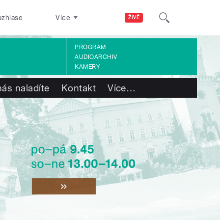
ozhlase
Více
ŽIVĚ
PROGRAM
AUDIOARCHIV
KAMERY
nás naladíte
Kontakt
Více
…