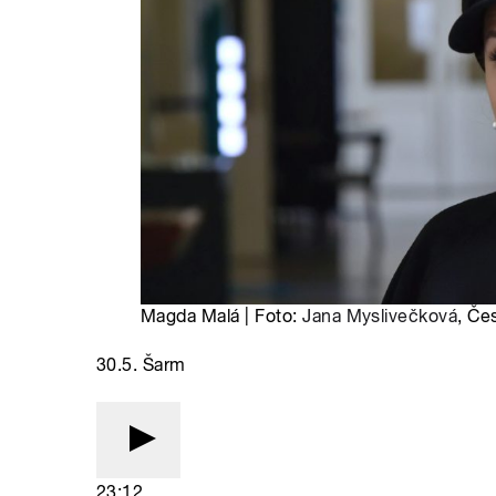
Magda Malá | Foto:
Jana Myslivečková
, Če
30.5. Šarm
23:12