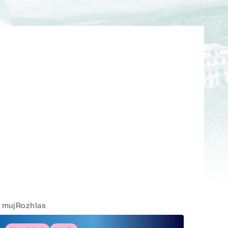
mujRozhlas