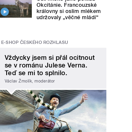
Okcitánie. Francouzské
královny si oslím mlékem
udržovaly „věčné mládí“
E-SHOP ČESKÉHO ROZHLASU
Vždycky jsem si přál ocitnout
se v románu Julese Verna.
Teď se mi to splnilo.
Václav Žmolík, moderátor