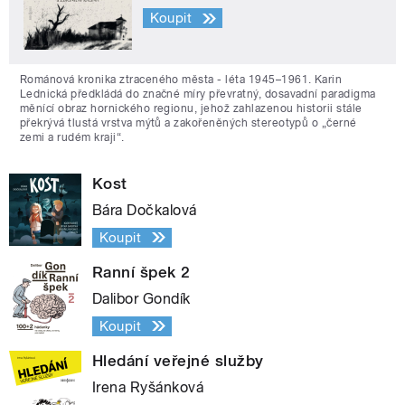
Koupit
Románová kronika ztraceného města - léta 1945–1961. Karin
Lednická předkládá do značné míry převratný, dosavadní paradigma
měnící obraz hornického regionu, jehož zahlazenou historii stále
překrývá tlustá vrstva mýtů a zakořeněných stereotypů o „černé
zemi a rudém kraji“.
Kost
Bára Dočkalová
Koupit
Ranní špek 2
Dalibor Gondík
Koupit
Hledání veřejné služby
Irena Ryšánková