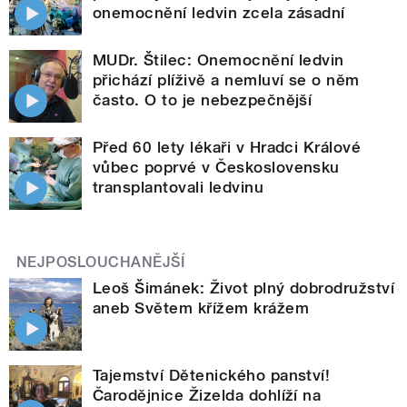
onemocnění ledvin zcela zásadní
MUDr. Štilec: Onemocnění ledvin
přichází plíživě a nemluví se o něm
často. O to je nebezpečnější
Před 60 lety lékaři v Hradci Králové
vůbec poprvé v Československu
transplantovali ledvinu
NEJPOSLOUCHANĚJŠÍ
Leoš Šimánek: Život plný dobrodružství
aneb Světem křížem krážem
Tajemství Dětenického panství!
Čarodějnice Žizelda dohlíží na