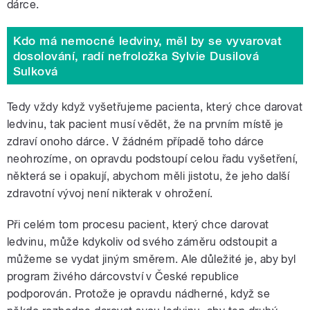
dárce.
Kdo má nemocné ledviny, měl by se vyvarovat
dosolování, radí nefroložka Sylvie Dusilová
Sulková
Tedy vždy když vyšetřujeme pacienta, který chce darovat
ledvinu, tak pacient musí vědět, že na prvním místě je
zdraví onoho dárce. V žádném případě toho dárce
neohrozíme, on opravdu podstoupí celou řadu vyšetření,
některá se i opakují, abychom měli jistotu, že jeho další
zdravotní vývoj není nikterak v ohrožení.
Při celém tom procesu pacient, který chce darovat
ledvinu, může kdykoliv od svého záměru odstoupit a
můžeme se vydat jiným směrem. Ale důležité je, aby byl
program živého dárcovství v České republice
podporován. Protože je opravdu nádherné, když se