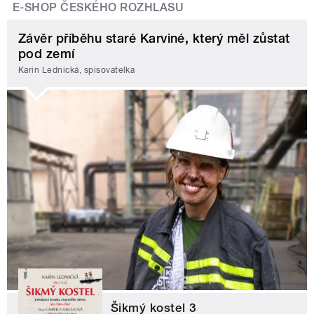
E-SHOP ČESKÉHO ROZHLASU
Závěr příběhu staré Karviné, který měl zůstat
pod zemí
Karin Lednická, spisovatelka
Šikmý kostel 3