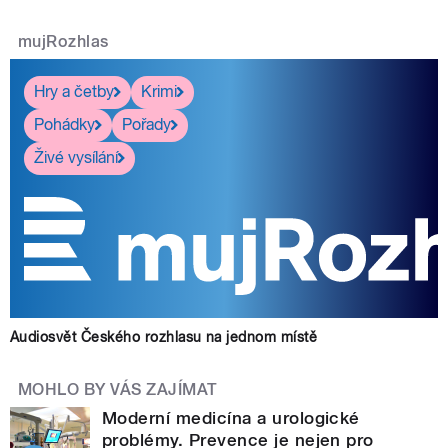
mujRozhlas
Hry a četby
Krimi
Pohádky
Pořady
Živé vysílání
Audiosvět Českého rozhlasu na jednom místě
MOHLO BY VÁS ZAJÍMAT
Moderní medicína a urologické
problémy. Prevence je nejen pro