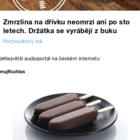
Zmrzlina na dřívku neomrzí ani po sto
letech. Držátka se vyrábějí z buku
Pochoutkový rok
Největší audioportál na českém internetu