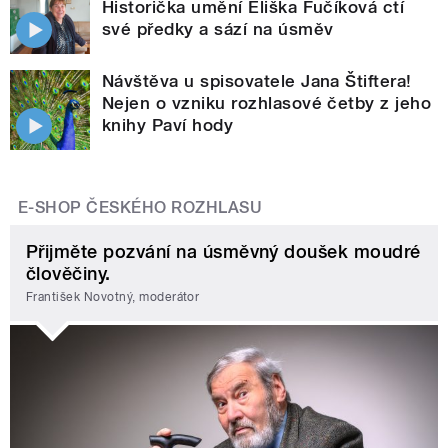
Historička umění Eliška Fučíková ctí
své předky a sází na úsměv
Návštěva u spisovatele Jana Štiftera!
Nejen o vzniku rozhlasové četby z jeho
knihy Paví hody
E-SHOP ČESKÉHO ROZHLASU
Přijměte pozvání na úsměvný doušek moudré
člověčiny.
František Novotný, moderátor