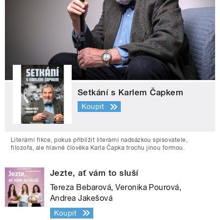
Setkání s Karlem Čapkem
Koupit
Literární fikce, pokus přiblížit literární nadsázkou spisovatele,
filozofa, ale hlavně člověka Karla Čapka trochu jinou formou.
Jezte, ať vám to sluší
Tereza Bebarová, Veronika Pourová,
Andrea Jakešová
Koupit