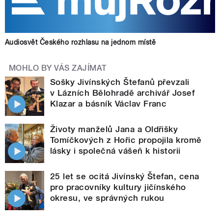
Audiosvět Českého rozhlasu na jednom místě
MOHLO BY VÁS ZAJÍMAT
Sošky Jivínských Štefanů převzali
v Lázních Bělohradě archivář Josef
Klazar a básník Václav Franc
Životy manželů Jana a Oldřišky
Tomíčkových z Hořic propojila kromě
lásky i společná vášeň k historii
25 let se ocitá Jivínský Štefan, cena
pro pracovníky kultury jičínského
okresu, ve správných rukou