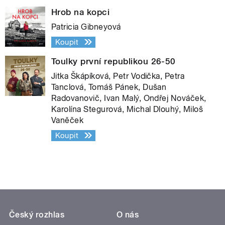
Hrob na kopci
Patricia Gibneyová
Koupit
Toulky první republikou 26-50
Jitka Škápíková, Petr Vodička, Petra
Tanclová, Tomáš Pánek, Dušan
Radovanovič, Ivan Malý, Ondřej Nováček,
Karolína Stegurová, Michal Dlouhý, Miloš
Vaněček
Koupit
Český rozhlas
O nás