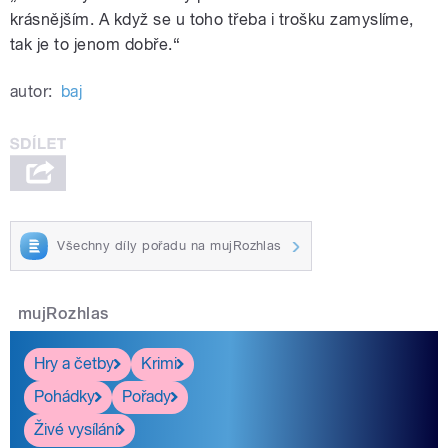
krásnějším. A když se u toho třeba i trošku zamyslíme,
tak je to jenom dobře.“
autor:
baj
Všechny díly pořadu na mujRozhlas
mujRozhlas
Hry a četby
Krimi
Pohádky
Pořady
Živé vysílání