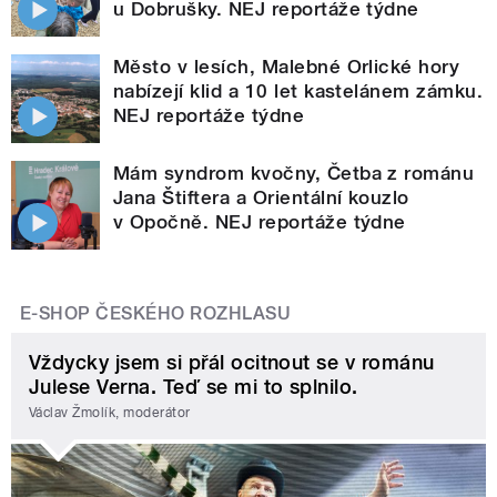
u Dobrušky. NEJ reportáže týdne
Město v lesích, Malebné Orlické hory
nabízejí klid a 10 let kastelánem zámku.
NEJ reportáže týdne
Mám syndrom kvočny, Četba z románu
Jana Štiftera a Orientální kouzlo
v Opočně. NEJ reportáže týdne
E-SHOP ČESKÉHO ROZHLASU
Vždycky jsem si přál ocitnout se v románu
Julese Verna. Teď se mi to splnilo.
Václav Žmolík, moderátor