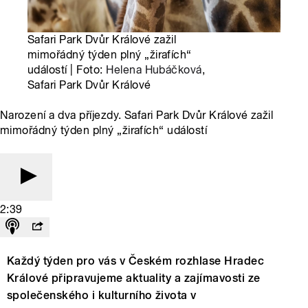
Safari Park Dvůr Králové zažil
mimořádný týden plný „žirafích“
událostí | Foto:
Helena Hubáčková
,
Safari Park Dvůr Králové
Narození a dva příjezdy. Safari Park Dvůr Králové zažil
mimořádný týden plný „žirafích“ událostí
2:39
Každý týden pro vás v Českém rozhlase Hradec
Králové připravujeme aktuality a zajímavosti ze
společenského i kulturního života v