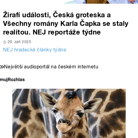
Žirafí události, Česká groteska a
Všechny romány Karla Čapka se staly
realitou. NEJ reportáže týdne
20. září 2025
NEJ hradecké články týdne
Největší audioportál na českém internetu