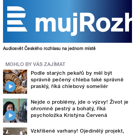
Audiosvět Českého rozhlasu na jednom místě
MOHLO BY VÁS ZAJÍMAT
Podle starých pekařů by měl být
správně pečený chleba také správně
prasklý, říká chlebový someliér
Nejde o problémy, jde o výzvy! Život je
ohromně pestrý a bohatý, říká
psycholožka Kristýna Červená
Vzkříšené varhany! Ojedinělý projekt,