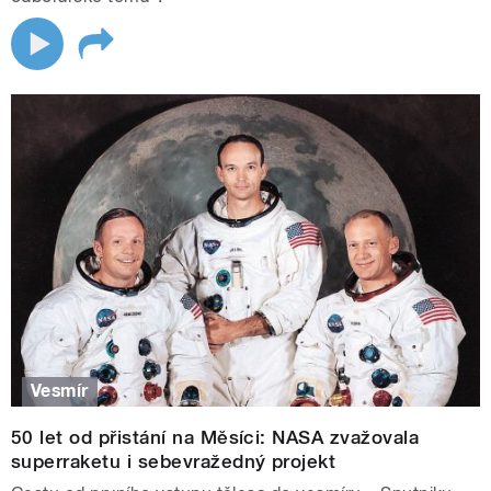
Vesmír
50 let od přistání na Měsíci: NASA zvažovala
superraketu i sebevražedný projekt