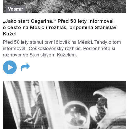
Vesmír
„Jako start Gagarina.“ Před 50 lety informoval
o cestě na Měsíc i rozhlas, připomíná Stanislav
Kužel
Před 50 lety stanul první člověk na Měsíci. Tehdy o tom
informoval i Československý rozhlas. Poslechněte si
rozhovor se Stanislavem Kuželem.