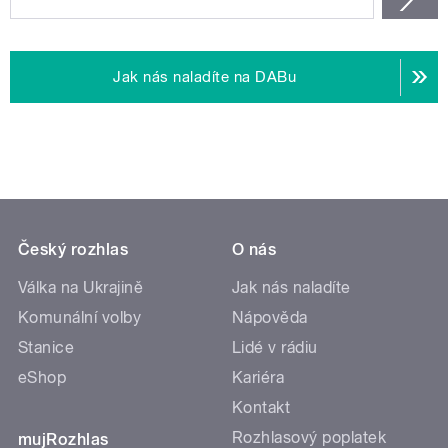
Jak nás naladíte na DABu
Český rozhlas
O nás
Válka na Ukrajině
Jak nás naladíte
Komunální volby
Nápověda
Stanice
Lidé v rádiu
eShop
Kariéra
Kontakt
Rozhlasový poplatek
mujRozhlas