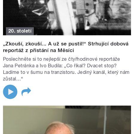
20. století
„Zkouší, zkouší... A už se pustil!“ Strhující dobová
reportáž z přistání na Měsíci
Poslechněte si to nejlepší ze čtyřhodinové reportáže
Jana Petránka a Ivo Budila: „Co říkal? Dvacet stop?
Ladíme to v šumu na tranzistoru. Jediný kanál, který nám
zůstal…“