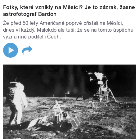
Fotky, které vznikly na Měsíci? Je to zázrak, žasne
astrofotograf Bardon
Že před 50 lety Američané poprvé přistáli na Měsíci,
dnes ví každý. Málokdo ale tuší, že se na tomto úspěchu
významně podílel i Čech.