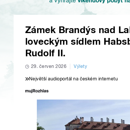
Zámek Brandýs nad Lab
loveckým sídlem Habsbur
Rudolf II.
29. červen 2026
Výlety
Největší audioportál na českém internetu