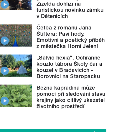
Žizelda dohlíží na
turistickou novinku zámku
v Dětenicích
Četba z románu Jana
Štiftera: Paví hody.
Emotivní a poetický příběh
z městečka Horní Jelení
„Salvio hexia“. Ochranné
kouzlo tábora Školy čar a
kouzel v Bradavicích -
Borovnici na Staropacku
Běžná kapradina může
pomoci při sledování stavu
krajiny jako citlivý ukazatel
životního prostředí