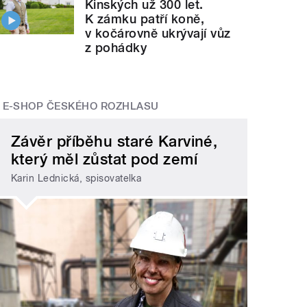
Kinských už 300 let.
K zámku patří koně,
v kočárovně ukrývají vůz
z pohádky
E-SHOP ČESKÉHO ROZHLASU
Závěr příběhu staré Karviné,
který měl zůstat pod zemí
Karin Lednická, spisovatelka