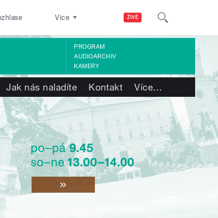
ozhlase
Více
ŽIVĚ
PROGRAM
AUDIOARCHIV
KAMERY
Jak nás naladíte
Kontakt
Více
…