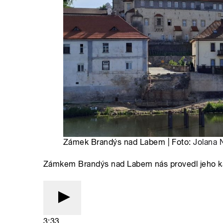
Zámek Brandýs nad Labem | Foto:
Jolana 
Zámkem Brandýs nad Labem nás provedl jeho kas
3:33