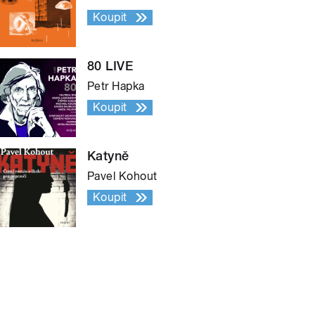
Koupit
80 LIVE
Petr Hapka
Koupit
Katyně
Pavel Kohout
Koupit