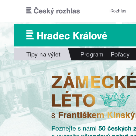
Přejít k hlavnímu obsahu
iRozhlas
Tipy na výlet
Program
Pořady