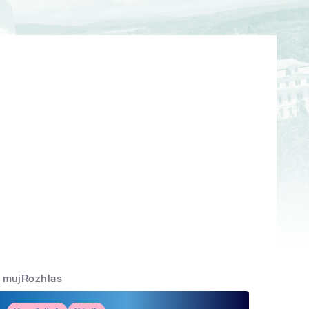
mujRozhlas