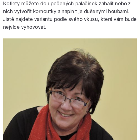
Kotlety můžete do upečených palačinek zabalit nebo z
nich vytvořit kornoutky a naplnit je dušenými houbami.
Jistě najdete variantu podle svého vkusu, která vám bude
nejvíce vyhovovat.