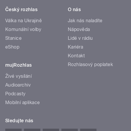
Český rozhlas
O nás
Válka na Ukrajině
Jak nás naladíte
Komunální volby
Nápověda
Stanice
Lidé v rádiu
eShop
Kariéra
Kontakt
Rozhlasový poplatek
mujRozhlas
Živé vysílání
Audioarchiv
Podcasty
Mobilní aplikace
Sledujte nás