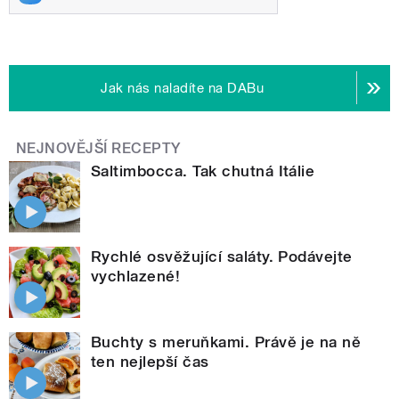
Jak nás naladíte na DABu
NEJNOVĚJŠÍ RECEPTY
Saltimbocca. Tak chutná Itálie
Rychlé osvěžující saláty. Podávejte
vychlazené!
Buchty s meruňkami. Právě je na ně
ten nejlepší čas