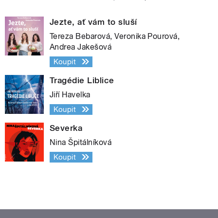
Jezte, ať vám to sluší
Tereza Bebarová, Veronika Pourová,
Andrea Jakešová
Koupit
Tragédie Liblice
Jiří Havelka
Koupit
Severka
Nina Špitálníková
Koupit