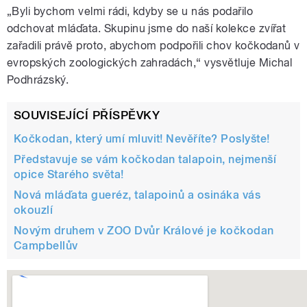
„Byli bychom velmi rádi, kdyby se u nás podařilo
odchovat mláďata. Skupinu jsme do naší kolekce zvířat
zařadili právě proto, abychom podpořili chov kočkodanů v
evropských zoologických zahradách,“ vysvětluje Michal
Podhrázský.
SOUVISEJÍCÍ PŘÍSPĚVKY
Kočkodan, který umí mluvit! Nevěříte? Poslyšte!
Představuje se vám kočkodan talapoin, nejmenší
opice Starého světa!
Nová mláďata gueréz, talapoinů a osináka vás
okouzlí
Novým druhem v ZOO Dvůr Králové je kočkodan
Campbellův