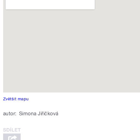
Zvětšit mapu
autor:
Simona Jiřičková