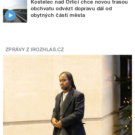
Kostelec nad Orlicí chce novou trasou
obchvatu odvézt dopravu dál od
obytných částí města
ZPRÁVY Z IROZHLAS.CZ