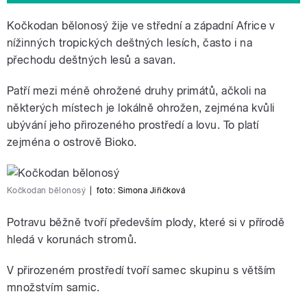
Kočkodan bělonosý žije ve střední a západní Africe v
nížinných tropických deštných lesích, často i na
přechodu deštných lesů a savan.
Patří mezi méně ohrožené druhy primátů, ačkoli na
některých místech je lokálně ohrožen, zejména kvůli
ubývání jeho přirozeného prostředí a lovu. To platí
zejména o ostrově Bioko.
Kočkodan bělonosý
|
foto: Simona Jiřičková
Potravu běžně tvoří především plody, které si v přírodě
hledá v korunách stromů.
V přirozeném prostředí tvoří samec skupinu s větším
množstvím samic.