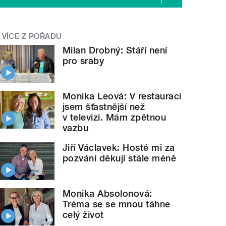
VÍCE Z POŘADU
Milan Drobný: Stáří není
pro sraby
Monika Leová: V restauraci
jsem šťastnější než
v televizi. Mám zpětnou
vazbu
Jiří Václavek: Hosté mi za
pozvání děkují stále méně
Monika Absolonová:
Tréma se se mnou táhne
celý život