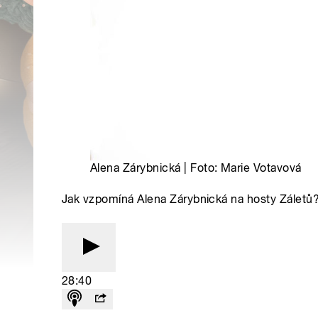
Alena Zárybnická | Foto: Marie Votavová
Jak vzpomíná Alena Zárybnická na hosty Záletů?
28:40