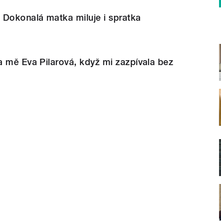
 Dokonalá matka miluje i spratka
 mě Eva Pilarová, když mi zazpívala bez