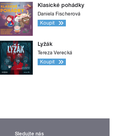
Klasické pohádky
Daniela Fischerová
Koupit
Lyžák
Tereza Verecká
Koupit
Sledujte nás