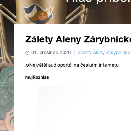
Zálety Aleny Zárybnické
31. prosinec 2020
Zálety Aleny Zárybnické
Největší audioportál na českém internetu