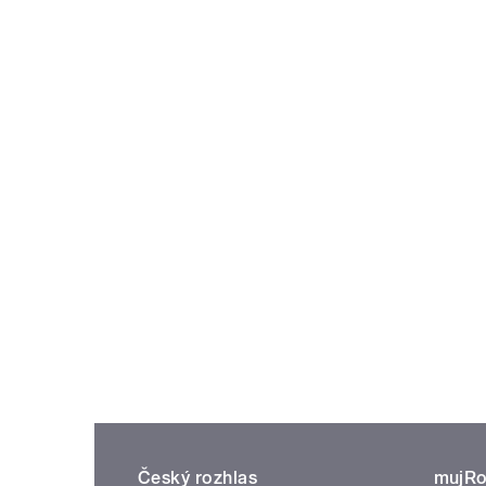
Český rozhlas
mujRo