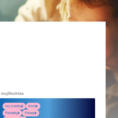
mujRozhlas
Hry a četby
Krimi
Pohádky
Pořady