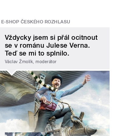
E-SHOP ČESKÉHO ROZHLASU
Vždycky jsem si přál ocitnout
se v románu Julese Verna.
Teď se mi to splnilo.
Václav Žmolík, moderátor