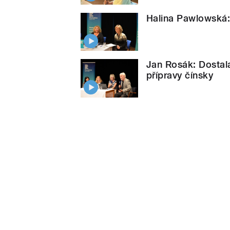
Halina Pawlowská:
Jan Rosák: Dostala
přípravy čínsky