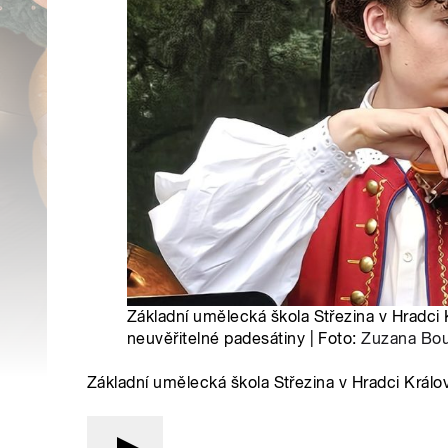
Základní umělecká škola Střezina v Hradci 
neuvěřitelné padesátiny | Foto:
Zuzana Bo
Základní umělecká škola Střezina v Hradci Králov