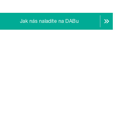
Jak nás naladíte na DABu