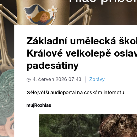
Základní umělecká škol
Králové velkolepě oslav
padesátiny
4. červen 2026 07:43
Zprávy
Největší audioportál na českém internetu