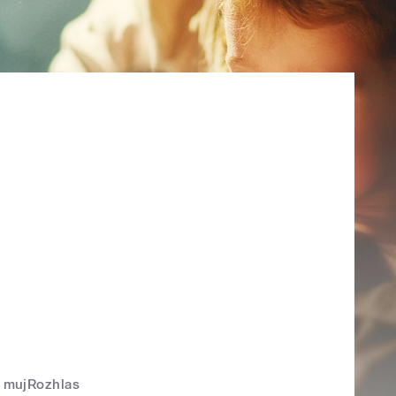
mujRozhlas