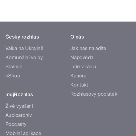
Český rozhlas
O nás
Válka na Ukrajině
Jak nás naladíte
Komunální volby
Nápověda
Stanice
Lidé v rádiu
eShop
Kariéra
Kontakt
Rozhlasový poplatek
mujRozhlas
Živé vysílání
Audioarchiv
Podcasty
Mobilní aplikace