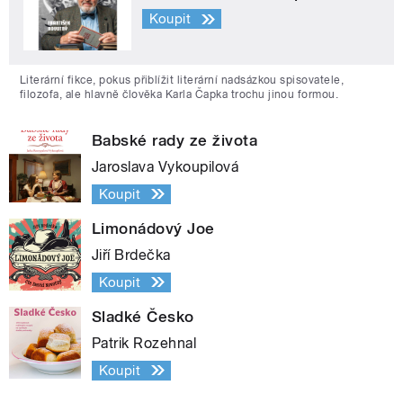
Koupit
Literární fikce, pokus přiblížit literární nadsázkou spisovatele,
filozofa, ale hlavně člověka Karla Čapka trochu jinou formou.
Babské rady ze života
Jaroslava Vykoupilová
Koupit
Limonádový Joe
Jiří Brdečka
Koupit
Sladké Česko
Patrik Rozehnal
Koupit