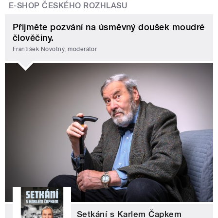
E-SHOP ČESKÉHO ROZHLASU
Přijměte pozvání na úsměvný doušek moudré
člověčiny.
František Novotný, moderátor
Setkání s Karlem Čapkem