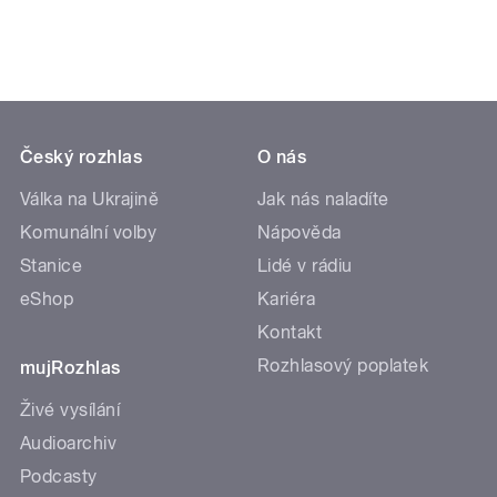
Český rozhlas
O nás
Válka na Ukrajině
Jak nás naladíte
Komunální volby
Nápověda
Stanice
Lidé v rádiu
eShop
Kariéra
Kontakt
Rozhlasový poplatek
mujRozhlas
Živé vysílání
Audioarchiv
Podcasty