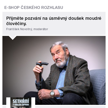
E-SHOP ČESKÉHO ROZHLASU
Přijměte pozvání na úsměvný doušek moudré
člověčiny.
František Novotný, moderátor