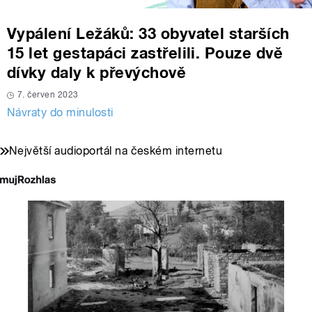
Vypálení Ležáků: 33 obyvatel starších
15 let gestapáci zastřelili. Pouze dvě
dívky daly k převýchově
7. červen 2023
Návraty do minulosti
Největší audioportál na českém internetu