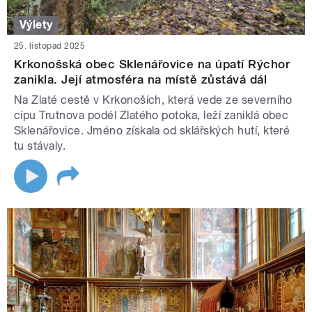
Výlety
25. listopad 2025
Krkonošská obec Sklenářovice na úpatí Rýchor
zanikla. Její atmosféra na místě zůstává dál
Na Zlaté cestě v Krkonoších, která vede ze severního
cípu Trutnova podél Zlatého potoka, leží zaniklá obec
Sklenářovice. Jméno získala od sklářských hutí, které
tu stávaly.