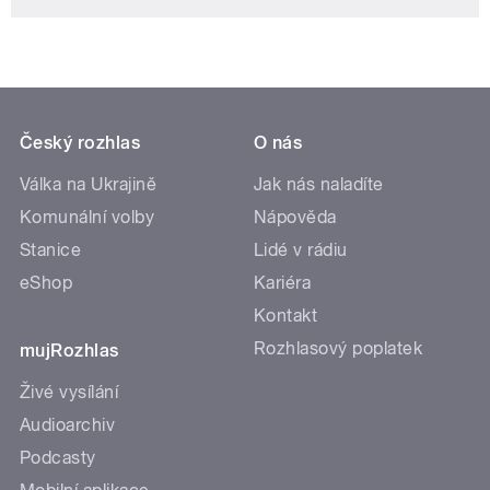
Český rozhlas
O nás
Válka na Ukrajině
Jak nás naladíte
Komunální volby
Nápověda
Stanice
Lidé v rádiu
eShop
Kariéra
Kontakt
Rozhlasový poplatek
mujRozhlas
Živé vysílání
Audioarchiv
Podcasty