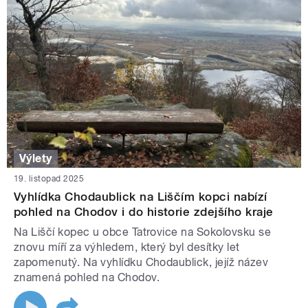
Výlety
19. listopad 2025
Vyhlídka Chodaublick na Liščím kopci nabízí
pohled na Chodov i do historie zdejšího kraje
Na Liščí kopec u obce Tatrovice na Sokolovsku se
znovu míří za výhledem, který byl desítky let
zapomenutý. Na vyhlídku Chodaublick, jejíž název
znamená pohled na Chodov.