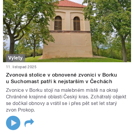
Výlety
11. listopad 2025
Zvonová stolice v obnovené zvonici v Borku
u Suchomast patří k nejstarším v Čechách
Zvonice v Borku stojí na malebném místě na okraji
Chráněné krajinné oblasti Český kras. Zchátralý objekt
se dočkal obnovy a vrátil se i přes pět set let starý
zvon Prokop.