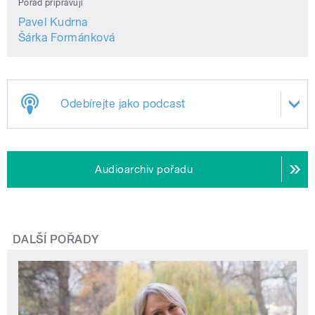
Pořad připravují
Pavel Kudrna
Šárka Formánková
Odebírejte jako podcast
Audioarchiv pořadu
DALŠÍ POŘADY