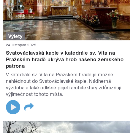
Výlety
24. listopad 2025
Svatováclavská kaple v katedrále sv. Víta na
Pražském hradě ukrývá hrob našeho zemského
patrona
V katedrále sv. Víta na Pražském hradě je možné
nahlédnout do Svatováclavské kaple. Nádherná
výzdoba a také odlišné pojetí architektury zdůrazňují
výjimečnost tohoto místa.