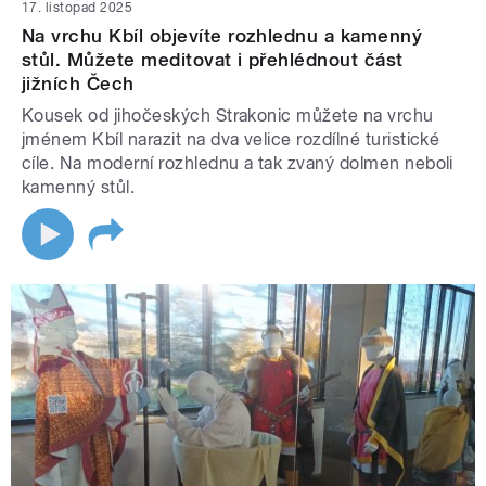
17. listopad 2025
Na vrchu Kbíl objevíte rozhlednu a kamenný
stůl. Můžete meditovat i přehlédnout část
jižních Čech
Kousek od jihočeských Strakonic můžete na vrchu
jménem Kbíl narazit na dva velice rozdílné turistické
cíle. Na moderní rozhlednu a tak zvaný dolmen neboli
kamenný stůl.