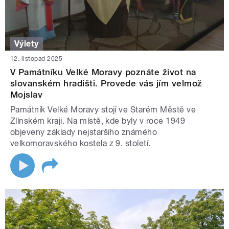
Výlety
12. listopad 2025
V Památníku Velké Moravy poznáte život na
slovanském hradišti. Provede vás jím velmož
Mojslav
Památník Velké Moravy stojí ve Starém Městě ve
Zlínském kraji. Na místě, kde byly v roce 1949
objeveny základy nejstaršího známého
velkomoravského kostela z 9. století.