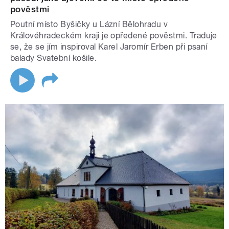
pověstmi
Poutní místo Byšičky u Lázní Bělohradu v
Královéhradeckém kraji je opředené pověstmi. Traduje
se, že se jím inspiroval Karel Jaromír Erben při psaní
balady Svatební košile.