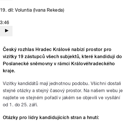
19. díl: Voluntia (Ivana Rekeda)
3:46
Český rozhlas Hradec Králové nabízí prostor pro
vizitky 19 zástupců všech subjektů, které kandidují do
Poslanecké sněmovny v rámci Královéhradeckého
kraje.
Vizitky kandidátů mají jednotnou podobu. Všichni dostali
stejné otázky a stejný časový prostor. Na našem webu je
najdete ve stejném pořadí v jakém se objevili ve vysílání
od 1. do 25. září.
Otázky pro lídry kandidujících stran a hnutí: