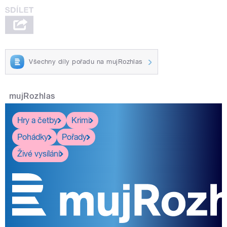
Všechny díly pořadu na mujRozhlas
mujRozhlas
Hry a četby
Krimi
Pohádky
Pořady
Živé vysílání