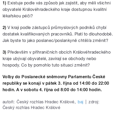
1)
Existuje podle vás způsob jak zajistit, aby měli všichni
obyvatelé Královéhradeckého kraje dostupnou kvalitní
lékařskou péči?
2)
V kraji podle zástupců průmyslových podniků chybí
dostatek kvalifikovaných pracovníků. Platí to dlouhodobě.
Jak byste to jako poslanec/poslankyně chtěl/a změnit?
3)
Především v příhraničních obcích Královéhradeckého
kraje ubývají obyvatelé, zavírají se obchody nebo
hospody. Co by pomohlo tuto situaci změnit?
Volby do Poslanecké sněmovny Parlamentu České
republiky se konají v pátek 3. října od 14:00 do 22:00
hodin. A v sobotu 4. října od 8:00 do 14:00 hodin.
autoři:
Český rozhlas Hradec Králové
,
baj
|
zdroj:
Český rozhlas Hradec Králové