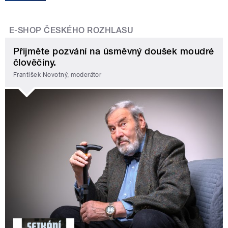
E-SHOP ČESKÉHO ROZHLASU
Přijměte pozvání na úsměvný doušek moudré
člověčiny.
František Novotný, moderátor