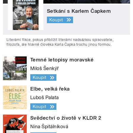
Setkání s Karlem Čapkem
Koupit
Literární fikce, pokus přiblížit literární nadsázkou spisovatele,
filozofa, ale hlavně člověka Karla Čapka trochu jinou formou.
Temné letopisy moravské
Miloš Šenkýř
Koupit
Elbe, velká řeka
Luboš Palata
Koupit
Svědectví o životě v KLDR 2
Nina Špitálníková