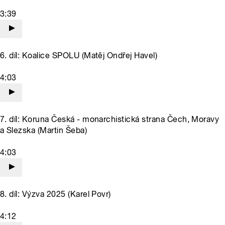
3:39
6. díl: Koalice SPOLU (Matěj Ondřej Havel)
4:03
7. díl: Koruna Česká - monarchistická strana Čech, Moravy
a Slezska (Martin Šeba)
4:03
8. díl: Výzva 2025 (Karel Povr)
4:12