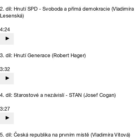
2. díl: Hnutí SPD - Svoboda a přímá demokracie (Vladimíra
Lesenská)
4:24
3. díl: Hnutí Generace (Robert Hager)
3:32
4. díl: Starostové a nezávislí - STAN (Josef Cogan)
3:27
5. díl: Česká republika na prvním místě (Vladimíra Vítová)