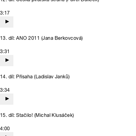
3:17
13. díl: ANO 2011 (Jana Berkovcová)
3:31
14. díl: Přísaha (Ladislav Janků)
3:34
15. díl: Stačilo! (Michal Klusáček)
4:00