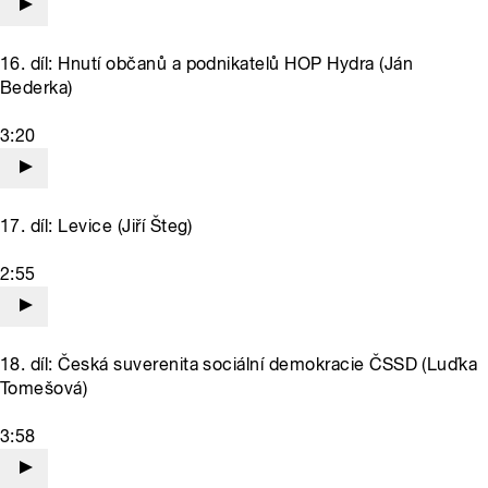
16. díl: Hnutí občanů a podnikatelů HOP Hydra (Ján
Bederka)
3:20
17. díl: Levice (Jiří Šteg)
2:55
18. díl: Česká suverenita sociální demokracie ČSSD (Luďka
Tomešová)
3:58