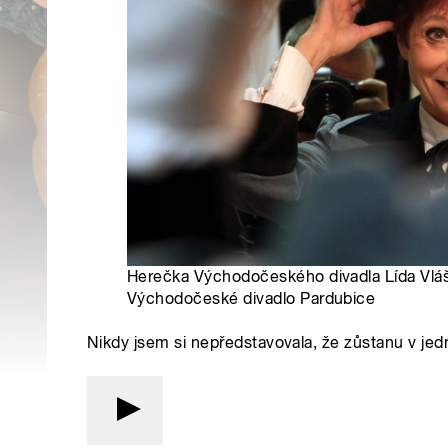
Herečka Východočeského divadla Lída Vlášk
Východočeské divadlo Pardubice
Nikdy jsem si nepředstavovala, že zůstanu v jed