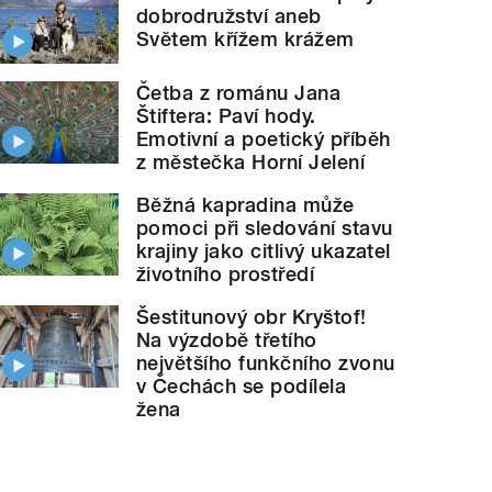
dobrodružství aneb
Světem křížem krážem
Četba z románu Jana
Štiftera: Paví hody.
Emotivní a poetický příběh
z městečka Horní Jelení
Běžná kapradina může
pomoci při sledování stavu
krajiny jako citlivý ukazatel
životního prostředí
Šestitunový obr Kryštof!
Na výzdobě třetího
největšího funkčního zvonu
v Čechách se podílela
žena