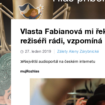
Vlasta Fabianová mi ře
režiséři rádi, vzpomíná
27. leden 2019
Zálety Aleny Zárybnické
Největší audioportál na českém internetu