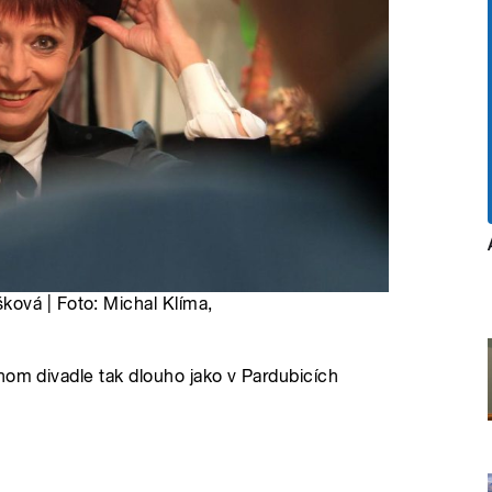
ová | Foto: Michal Klíma,
nom divadle tak dlouho jako v Pardubicích