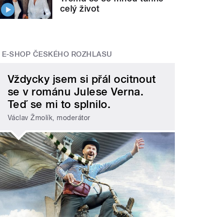
celý život
E-SHOP ČESKÉHO ROZHLASU
Vždycky jsem si přál ocitnout
se v románu Julese Verna.
Teď se mi to splnilo.
Václav Žmolík, moderátor