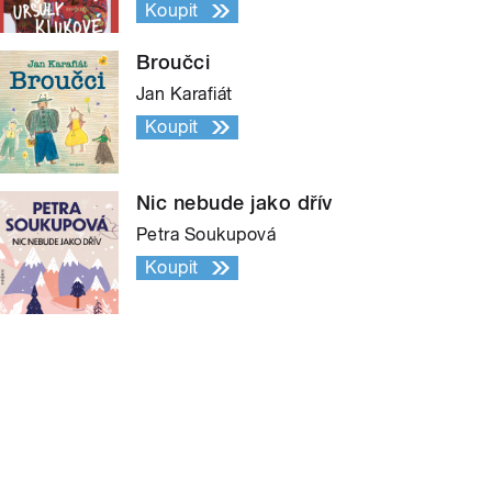
Koupit
Broučci
Jan Karafiát
Koupit
Nic nebude jako dřív
Petra Soukupová
Koupit