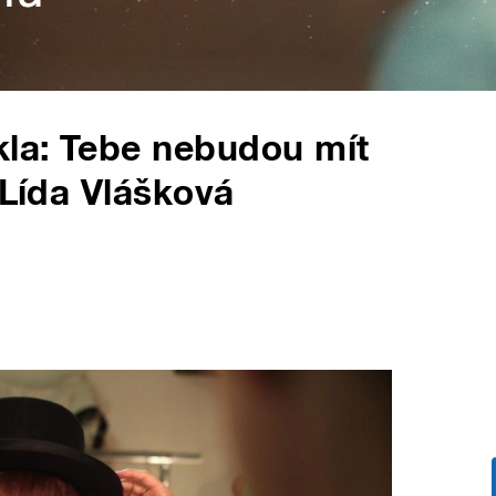
kla: Tebe nebudou mít
 Lída Vlášková