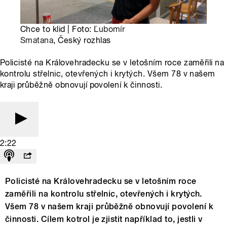
Chce to klid | Foto:
Ľubomír
Smatana
, Český rozhlas
Policisté na Královehradecku se v letošním roce zaměřili na
kontrolu střelnic, otevřených i krytých. Všem 78 v našem
kraji průběžně obnovují povolení k činnosti.
2:22
Policisté na Královehradecku se v letošním roce
zaměřili na kontrolu střelnic, otevřených i krytých.
Všem 78 v našem kraji průběžně obnovují povolení k
činnosti. Cílem kotrol je zjistit například to, jestli v