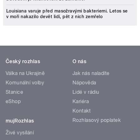
Louisiana varuje před masožravými bakteriemi. Letos se
v moři nakazilo devět lidí, pět z nich zemřelo
Český rozhlas
O nás
Válka na Ukrajině
Jak nás naladíte
Komunální volby
Nápověda
Stanice
Lidé v rádiu
eShop
Kariéra
Kontakt
Rozhlasový poplatek
mujRozhlas
Živé vysílání