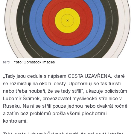
terč
|
foto: Comstock Images
„Tady jsou cedule s nápisem CESTA UZAVŘENA, které
se rozmísťují na okolní cesty. Upozorňují se tak turisti
nebo třeba houbaři, že se tady střílí", ukazuje policistům
Lubomír Šrámek, provozovatel myslivecké střelnice v
Ruseku. Na ní se střílí pouze jednou nebo dvakrát ročně
a zatím bez problémů prošla všemi přechozími
kontrolami.