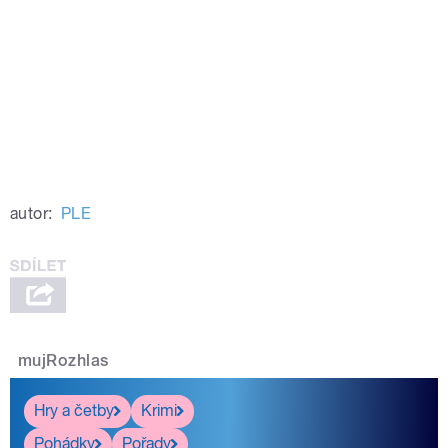
autor:
PLE
mujRozhlas
Hry a četby
Krimi
Pohádky
Pořady