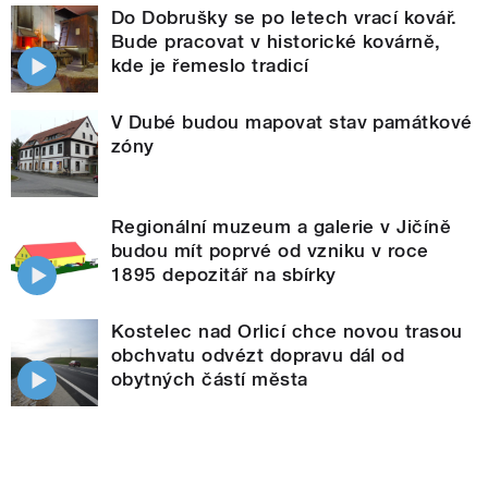
Do Dobrušky se po letech vrací kovář.
Bude pracovat v historické kovárně,
kde je řemeslo tradicí
V Dubé budou mapovat stav památkové
zóny
Regionální muzeum a galerie v Jičíně
budou mít poprvé od vzniku v roce
1895 depozitář na sbírky
Kostelec nad Orlicí chce novou trasou
obchvatu odvézt dopravu dál od
obytných částí města