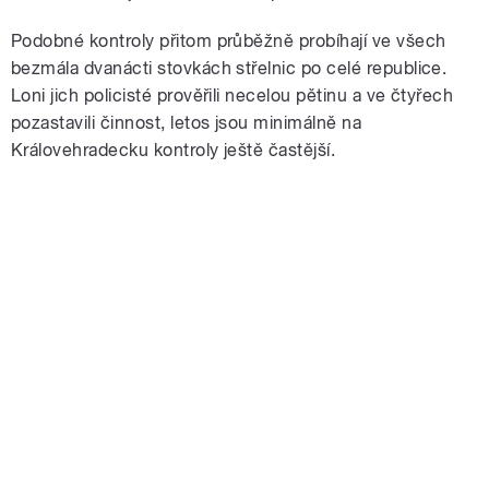
Podobné kontroly přitom průběžně probíhají ve všech
bezmála dvanácti stovkách střelnic po celé republice.
Loni jich policisté prověřili necelou pětinu a ve čtyřech
pozastavili činnost, letos jsou minimálně na
Královehradecku kontroly ještě častější.