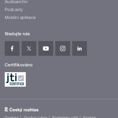
Audioarchiv
Podcasty
Mobilní aplikace
Sledujte nás
Certifikováno
Cookies
Osobní údaje
Podmínky užití
English