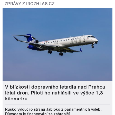
ZPRÁVY Z IROZHLAS.CZ
V blízkosti dopravního letadla nad Prahou
létal dron. Piloti ho nahlásili ve výšce 1,3
kilometru
Rusko vyloučilo stranu Jabloko z parlamentních voleb.
Důvodem je financování ze zahraničí