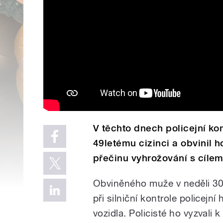
V těchto dnech policejní komi
49letému cizinci a obvinil 
přečinu vyhrožování s cílem
Obviněného muže v neděli 30.
při silniční kontrole policej
vozidla. Policisté ho vyzvali