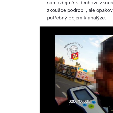
samozřejmě k dechové zkoušc
zkoušce podrobil, ale opakov
potřebný objem k analýze.