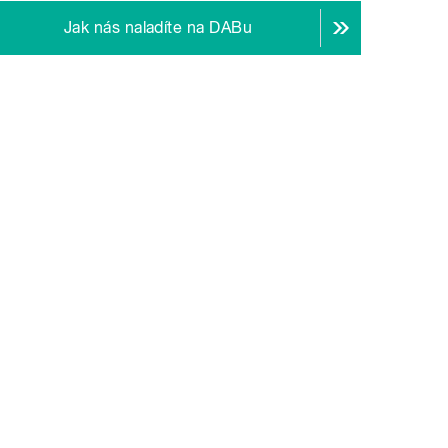
Jak nás naladíte na DABu