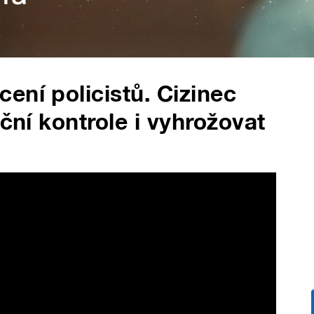
ení policistů. Cizinec
iční kontrole i vyhrožovat