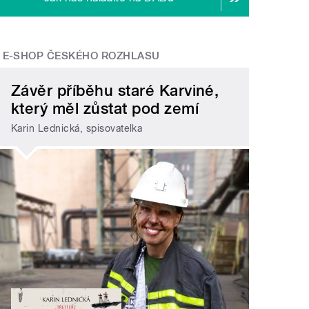
E-SHOP ČESKÉHO ROZHLASU
Závěr příběhu staré Karviné,
který měl zůstat pod zemí
Karin Lednická, spisovatelka