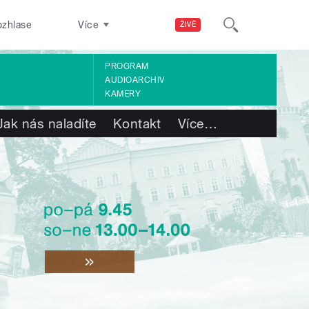
ozhlase
Více
ŽIVĚ
PROGRAM
AUDIOARCHIV
KAMERY
Jak nás naladíte
Kontakt
Více
…