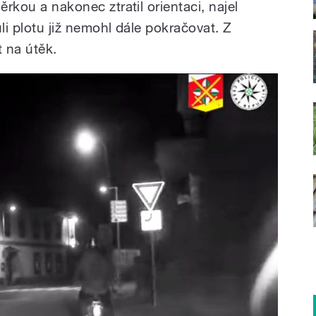
ěrkou a nakonec ztratil orientaci, najel
li plotu již nemohl dále pokračovat. Z
t na útěk.