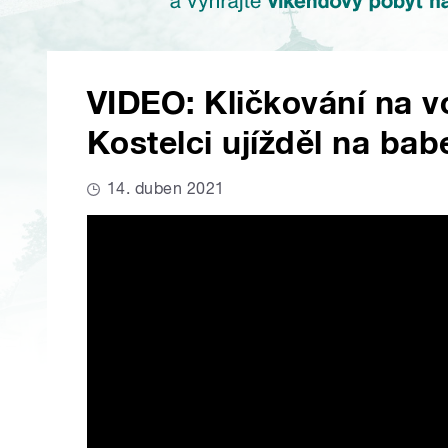
VIDEO: Kličkování na 
Kostelci ujížděl na bab
14. duben 2021