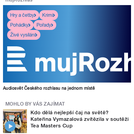
Hry a četby
Krimi
Pohádky
Pořady
Živé vysílání
Audiosvět Českého rozhlasu na jednom místě
MOHLO BY VÁS ZAJÍMAT
Kdo dělá nejlepší čaj na světě?
Kateřina Vymazalová zvítězila v soutěži
Tea Masters Cup