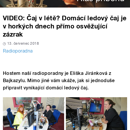
VIDEO: Čaj v létě? Domácí ledový čaj je
v horkých dnech přímo osvěžující
zázrak
13. červenec 2018
Radioporadna
Hostem naší radioporadny je Eliška Jiránková z
Bajkazylu. Mimo jiné vám ukáže, jak si jednoduše
připravit vynikající domácí ledový čaj.