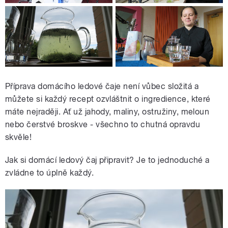
Příprava domácího ledové čaje není vůbec složitá a
můžete si každý recept ozvláštnit o ingredience, které
máte nejraději. Ať už jahody, maliny, ostružiny, meloun
nebo čerstvé broskve - všechno to chutná opravdu
skvěle!
Jak si domácí ledový čaj připravit? Je to jednoduché a
zvládne to úplně každý.