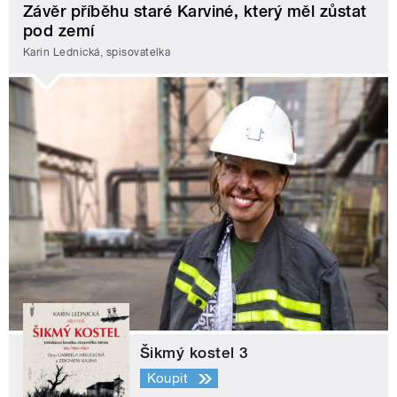
Závěr příběhu staré Karviné, který měl zůstat
pod zemí
Karin Lednická, spisovatelka
Šikmý kostel 3
Koupit