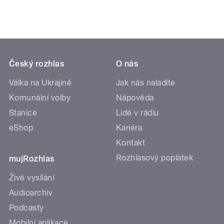
Český rozhlas
O nás
Válka na Ukrajině
Jak nás naladíte
Komunální volby
Nápověda
Stanice
Lidé v rádiu
eShop
Kariéra
Kontakt
Rozhlasový poplatek
mujRozhlas
Živé vysílání
Audioarchiv
Podcasty
Mobilní aplikace