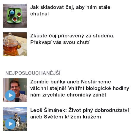
Jak skladovat čaj, aby nám stále
chutnal
Zkuste čaj připravený za studena.
Překvapí vás svou chutí
NEJPOSLOUCHANĚJŠÍ
Zombie buňky aneb Nestárneme
všichni stejně! Vnitřní biologické hodiny
nám zrychluje chronický zánět
Leoš Šimánek: Život plný dobrodružství
aneb Světem křížem krážem