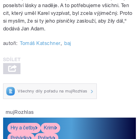
poselství lásky a naděje. A to potřebujeme všichni. Ten
cit, který uměl Karel vyzpívat, byl zcela výjimečný. Proto
si myslím, že si ty jeho písničky zaslouží, aby žily dál,“
dodává Jan Adam.
autoři:
Tomáš Katschner
,
baj
Všechny díly pořadu na mujRozhlas
mujRozhlas
Hry a četby
Krimi
Pohádky
Pořady