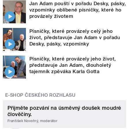
Jan Adam pouští v pořadu Desky, pásky,
vzpomínky oblíbené písničky, které ho
provázely životem
Písničky, které provázely celý jeho
život, představuje Jan Adam v pořadu
Desky, pásky, vzpomínky
Písničky, které provázely jeho život,
představuje Jan Adam, dlouholetý
tajemník zpěváka Karla Gotta
E-SHOP ČESKÉHO ROZHLASU
Přijměte pozvání na úsměvný doušek moudré
člověčiny.
František Novotný, moderátor