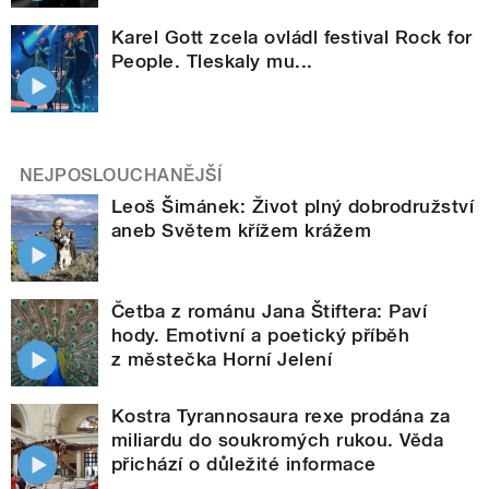
Karel Gott zcela ovládl festival Rock for
People. Tleskaly mu...
NEJPOSLOUCHANĚJŠÍ
Leoš Šimánek: Život plný dobrodružství
aneb Světem křížem krážem
Četba z románu Jana Štiftera: Paví
hody. Emotivní a poetický příběh
z městečka Horní Jelení
Kostra Tyrannosaura rexe prodána za
miliardu do soukromých rukou. Věda
přichází o důležité informace