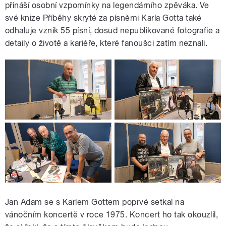
přináší osobní vzpomínky na legendárního zpěváka. Ve
své knize Příběhy skryté za písněmi Karla Gotta také
odhaluje vznik 55 písní, dosud nepublikované fotografie a
detaily o životě a kariéře, které fanoušci zatím neznali.
Jan Adam se s Karlem Gottem poprvé setkal na
vánočním koncertě v roce 1975. Koncert ho tak okouzlil,