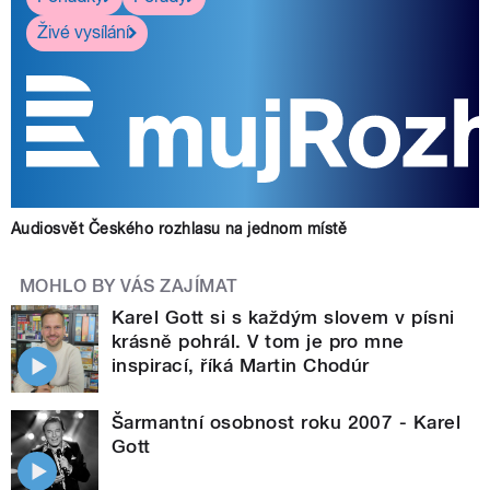
Živé vysílání
Audiosvět Českého rozhlasu na jednom místě
MOHLO BY VÁS ZAJÍMAT
Karel Gott si s každým slovem v písni
krásně pohrál. V tom je pro mne
inspirací, říká Martin Chodúr
Šarmantní osobnost roku 2007 - Karel
Gott