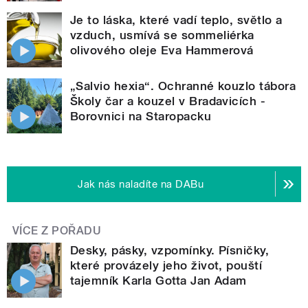
Je to láska, které vadí teplo, světlo a
vzduch, usmívá se sommeliérka
olivového oleje Eva Hammerová
„Salvio hexia“. Ochranné kouzlo tábora
Školy čar a kouzel v Bradavicích -
Borovnici na Staropacku
Jak nás naladíte na DABu
VÍCE Z POŘADU
Desky, pásky, vzpomínky. Písničky,
které provázely jeho život, pouští
tajemník Karla Gotta Jan Adam