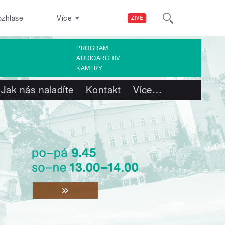
ozhlase
Více
ŽIVĚ
PROGRAM
AUDIOARCHIV
KAMERY
Jak nás naladíte
Kontakt
Více
…