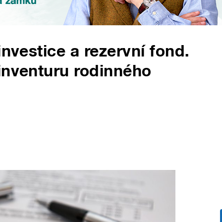
investice a rezervní fond.
inventuru rodinného