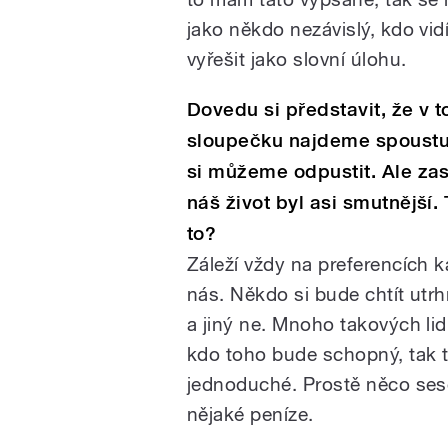
jako někdo nezávislý, kdo vid
vyřešit jako slovní úlohu.
Dovedu si představit, že v
sloupečku najdeme spoustu 
si můžeme odpustit. Ale za
náš život byl asi smutnější. 
to?
Záleží vždy na preferencích 
nás. Někdo si bude chtít utr
a jiný ne. Mnoho takových lidí
kdo toho bude schopný, tak 
jednoduché. Prostě něco ses
nějaké peníze.