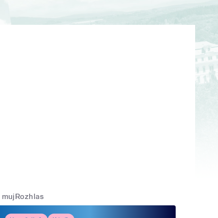
mujRozhlas