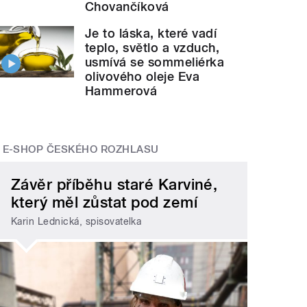
Chovančíková
Je to láska, které vadí
teplo, světlo a vzduch,
usmívá se sommeliérka
olivového oleje Eva
Hammerová
E-SHOP ČESKÉHO ROZHLASU
Závěr příběhu staré Karviné,
který měl zůstat pod zemí
Karin Lednická, spisovatelka