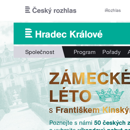
Přejít k hlavnímu obsahu
iRozhlas
Společnost
Program
Pořady