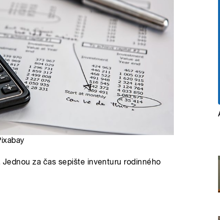
Pixabay
d. Jednou za čas sepište inventuru rodinného