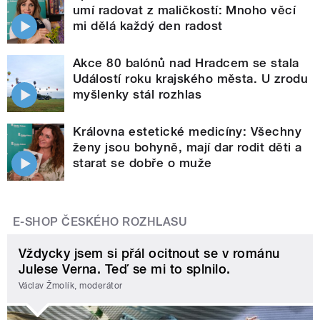
umí radovat z maličkostí: Mnoho věcí
mi dělá každý den radost
Akce 80 balónů nad Hradcem se stala
Událostí roku krajského města. U zrodu
myšlenky stál rozhlas
Královna estetické medicíny: Všechny
ženy jsou bohyně, mají dar rodit děti a
starat se dobře o muže
E-SHOP ČESKÉHO ROZHLASU
Vždycky jsem si přál ocitnout se v románu
Julese Verna. Teď se mi to splnilo.
Václav Žmolík, moderátor