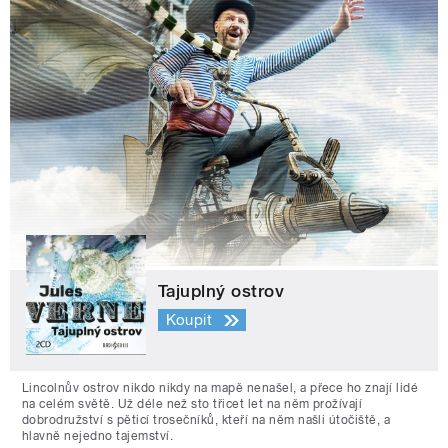
Tajuplný ostrov
Koupit
Lincolnův ostrov nikdo nikdy na mapě nenašel, a přece ho znají lidé
na celém světě. Už déle než sto třicet let na něm prožívají
dobrodružství s pěticí trosečníků, kteří na něm našli útočiště, a
hlavně nejedno tajemství.