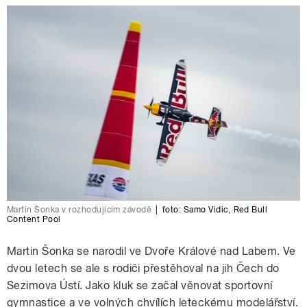
Martin Šonka v rozhodujícím závodě
|
foto:
Samo Vidic
,
Red Bull
Content Pool
Martin Šonka se narodil ve Dvoře Králové nad Labem. Ve
dvou letech se ale s rodiči přestěhoval na jih Čech do
Sezimova Ústí. Jako kluk se začal věnovat sportovní
gymnastice a ve volných chvílích leteckému modelářství.