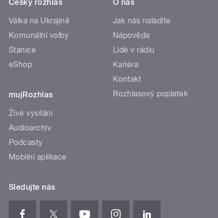
Český rozhlas
O nás
Válka na Ukrajině
Jak nás naladíte
Komunální volby
Nápověda
Stanice
Lidé v rádiu
eShop
Kariéra
Kontakt
Rozhlasový poplatek
mujRozhlas
Živé vysílání
Audioarchiv
Podcasty
Mobilní aplikace
Sledujte nás