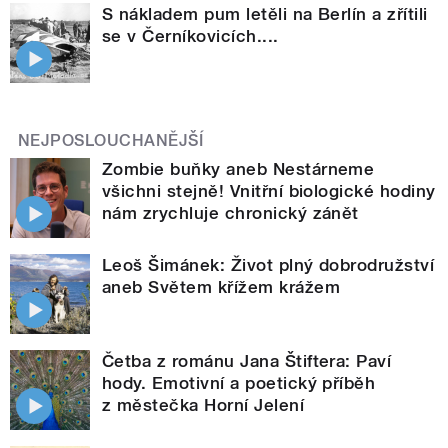
S nákladem pum letěli na Berlín a zřítili
se v Černíkovicích....
NEJPOSLOUCHANĚJŠÍ
Zombie buňky aneb Nestárneme
všichni stejně! Vnitřní biologické hodiny
nám zrychluje chronický zánět
Leoš Šimánek: Život plný dobrodružství
aneb Světem křížem krážem
Četba z románu Jana Štiftera: Paví
hody. Emotivní a poetický příběh
z městečka Horní Jelení