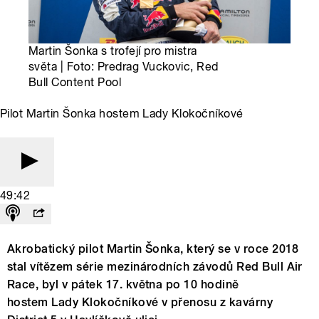
Martin Šonka s trofejí pro mistra
světa | Foto: Predrag Vuckovic, Red
Bull Content Pool
Pilot Martin Šonka hostem Lady Klokočníkové
49:42
Akrobatický pilot Martin Šonka, který se v roce 2018
stal vítězem série mezinárodních závodů Red Bull Air
Race, byl v pátek 17. května po 10 hodině
hostem Lady Klokočníkové v přenosu z kavárny