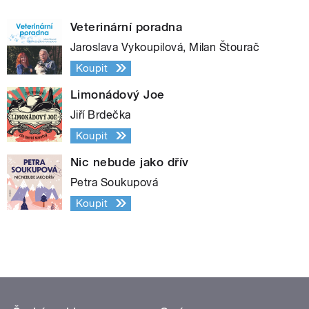
Veterinární poradna
Jaroslava Vykoupilová, Milan Štourač
Koupit
Limonádový Joe
Jiří Brdečka
Koupit
Nic nebude jako dřív
Petra Soukupová
Koupit