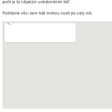
jestli je to nějakým uvědoměním lidí".
Potřebné věci sem lidé mohou nosit po celý rok.