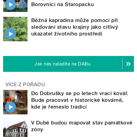
Borovnici na Staropacku
Běžná kapradina může pomoci při
sledování stavu krajiny jako citlivý
ukazatel životního prostředí
Jak nás naladíte na DABu
VÍCE Z POŘADU
Do Dobrušky se po letech vrací kovář.
Bude pracovat v historické kovárně,
kde je řemeslo tradicí
V Dubé budou mapovat stav památkové
zóny