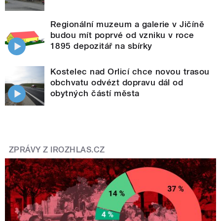
Regionální muzeum a galerie v Jičíně
budou mít poprvé od vzniku v roce
1895 depozitář na sbírky
Kostelec nad Orlicí chce novou trasou
obchvatu odvézt dopravu dál od
obytných částí města
ZPRÁVY Z IROZHLAS.CZ