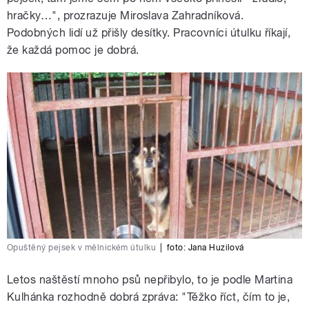
hračky…", prozrazuje Miroslava Zahradníková.
Podobných lidí už přišly desítky. Pracovníci útulku říkají,
že každá pomoc je dobrá.
Opuštěný pejsek v mělnickém útulku
|
foto: Jana Huzilová
Letos naštěstí mnoho psů nepřibylo, to je podle Martina
Kulhánka rozhodně dobrá zpráva: "Těžko říct, čím to je,