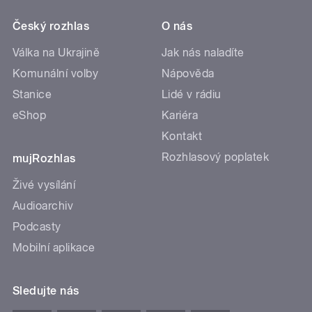
Český rozhlas
O nás
Válka na Ukrajině
Jak nás naladíte
Komunální volby
Nápověda
Stanice
Lidé v rádiu
eShop
Kariéra
Kontakt
Rozhlasový poplatek
mujRozhlas
Živé vysílání
Audioarchiv
Podcasty
Mobilní aplikace
Sledujte nás