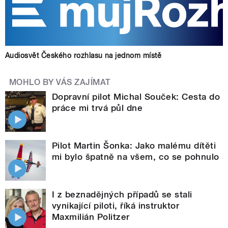
Audiosvět Českého rozhlasu na jednom místě
MOHLO BY VÁS ZAJÍMAT
Dopravní pilot Michal Souček: Cesta do
práce mi trvá půl dne
Pilot Martin Šonka: Jako malému dítěti
mi bylo špatně na všem, co se pohnulo
I z beznadějných případů se stali
vynikající piloti, říká instruktor
Maxmilián Politzer