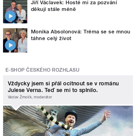
Jiří Václavek: Hosté mi za pozvání
děkují stále méně
Monika Absolonová: Tréma se se mnou
táhne celý život
E-SHOP ČESKÉHO ROZHLASU
Vždycky jsem si přál ocitnout se v románu
Julese Verna. Teď se mi to splnilo.
Václav Žmolík, moderátor