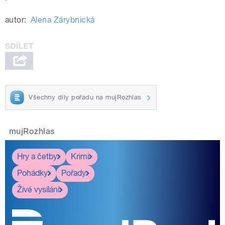
autor:
Alena Zárybnická
Všechny díly pořadu na mujRozhlas
mujRozhlas
Hry a četby
Krimi
Pohádky
Pořady
Živé vysílání