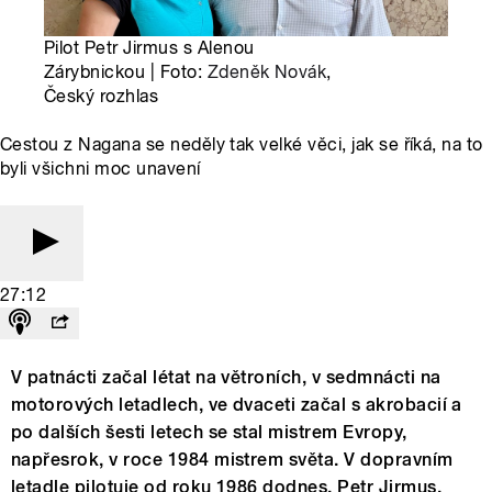
Pilot Petr Jirmus s Alenou
Zárybnickou | Foto:
Zdeněk Novák
,
Český rozhlas
Cestou z Nagana se neděly tak velké věci, jak se říká, na to
byli všichni moc unavení
27:12
V patnácti začal létat na větroních, v sedmnácti na
motorových letadlech, ve dvaceti začal s akrobacií a
po dalších šesti letech se stal mistrem Evropy,
napřesrok, v roce 1984 mistrem světa. V dopravním
letadle pilotuje od roku 1986 dodnes. Petr Jirmus,