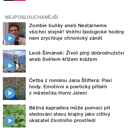
NEJPOSLOUCHANĚJŠÍ
Zombie buňky aneb Nestárneme
všichni stejně! Vnitřní biologické hodiny
nám zrychluje chronický zánět
Leoš Šimánek: Život plný dobrodružství
aneb Světem křížem krážem
Četba z románu Jana Štiftera: Paví
hody. Emotivní a poetický příběh
z městečka Horní Jelení
Běžná kapradina může pomoci při
sledování stavu krajiny jako citlivý
ukazatel životního prostředí