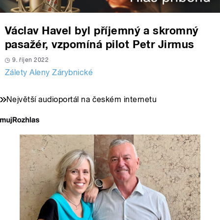
Václav Havel byl příjemný a skromný
pasažér, vzpomíná pilot Petr Jirmus
9. říjen 2022
Zálety Aleny Zárybnické
Největší audioportál na českém internetu