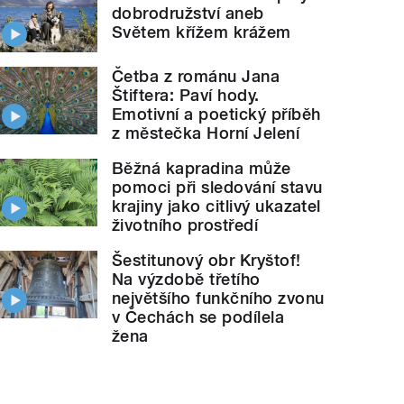
dobrodružství aneb
Světem křížem krážem
Četba z románu Jana
Štiftera: Paví hody.
Emotivní a poetický příběh
z městečka Horní Jelení
Běžná kapradina může
pomoci při sledování stavu
krajiny jako citlivý ukazatel
životního prostředí
Šestitunový obr Kryštof!
Na výzdobě třetího
největšího funkčního zvonu
v Čechách se podílela
žena