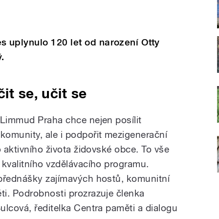
 uplynulo 120 let od narození Otty
.
it se, učit se
 Limmud Praha chce nejen posílit
omunity, ale i podpořit mezigenerační
o aktivního života židovské obce. To vše
 kvalitního vzdělávacího programu.
 přednášky zajímavých hostů, komunitní
i. Podrobnosti prozrazuje členka
ulcová, ředitelka Centra paměti a dialogu