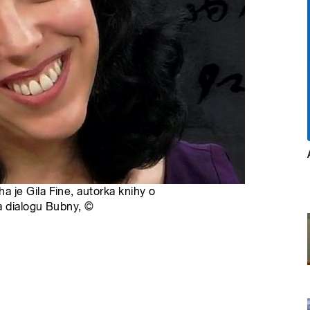
je Gila Fine, autorka knihy o
a dialogu Bubny,
©