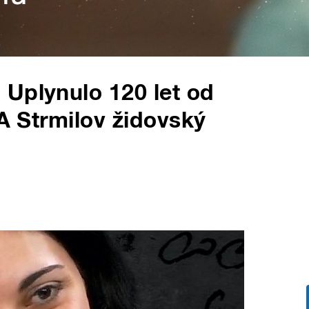
Uplynulo 120 let od
 A Strmilov židovský