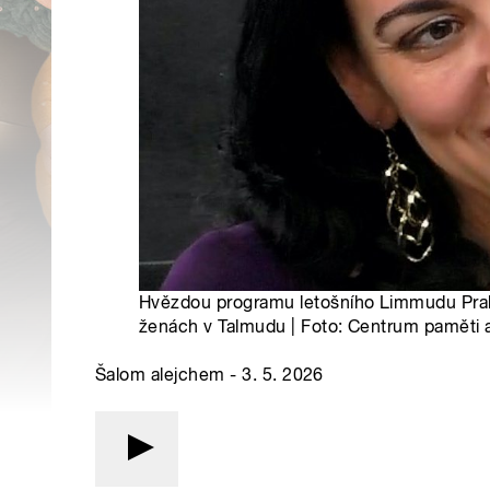
Hvězdou programu letošního Limmudu Praha 
ženách v Talmudu | Foto: Centrum paměti 
Šalom alejchem - 3. 5. 2026