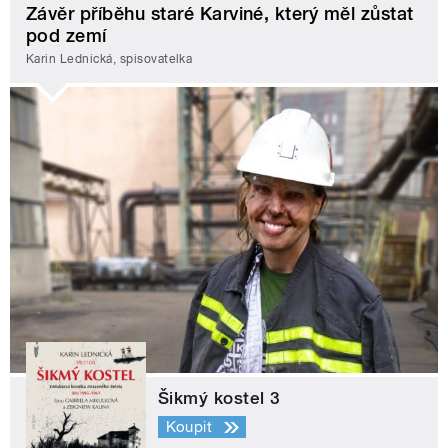
Závěr příběhu staré Karviné, který měl zůstat
pod zemí
Karin Lednická, spisovatelka
Šikmý kostel 3
Koupit