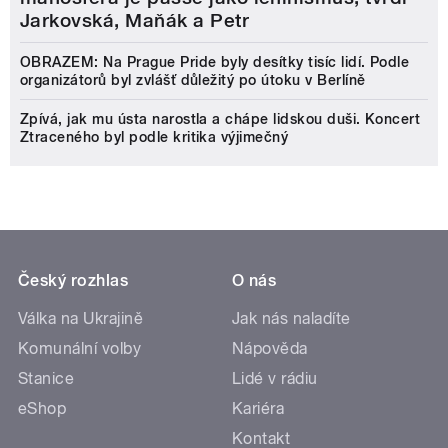
Jarkovská, Maňák a Petr
OBRAZEM: Na Prague Pride byly desítky tisíc lidí. Podle
organizátorů byl zvlášť důležitý po útoku v Berlíně
Zpívá, jak mu ústa narostla a chápe lidskou duši. Koncert
Ztraceného byl podle kritika výjimečný
Český rozhlas
O nás
Válka na Ukrajině
Jak nás naladíte
Komunální volby
Nápověda
Stanice
Lidé v rádiu
eShop
Kariéra
Kontakt