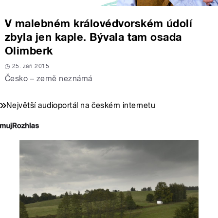
V malebném královédvorském údolí
zbyla jen kaple. Bývala tam osada
Olimberk
25. září 2015
Česko – země neznámá
Největší audioportál na českém internetu