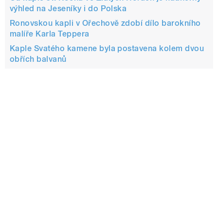
výhled na Jeseníky i do Polska
Ronovskou kapli v Ořechově zdobí dílo barokního
malíře Karla Teppera
Kaple Svatého kamene byla postavena kolem dvou
obřích balvanů