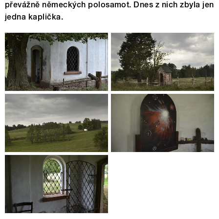
převážně německých polosamot. Dnes z nich zbyla jen
jedna kaplička.