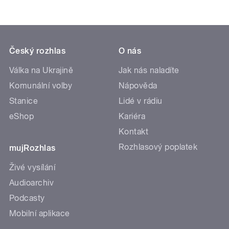
Český rozhlas
O nás
Válka na Ukrajině
Jak nás naladíte
Komunální volby
Nápověda
Stanice
Lidé v rádiu
eShop
Kariéra
Kontakt
Rozhlasový poplatek
mujRozhlas
Živé vysílání
Audioarchiv
Podcasty
Mobilní aplikace