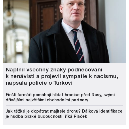
Naplnil všechny znaky podněcování
k nenávisti a projevil sympatie k nacismu,
napsala policie o Turkovi
Finští farmáři pomáhají hlídat hranice před Rusy, svými
dřívějšími největšími obchodními partnery
Jak těžké je dopátrat majitele dronu? Dálková identifikace
je hudba blízké budoucnosti, říká Plaček