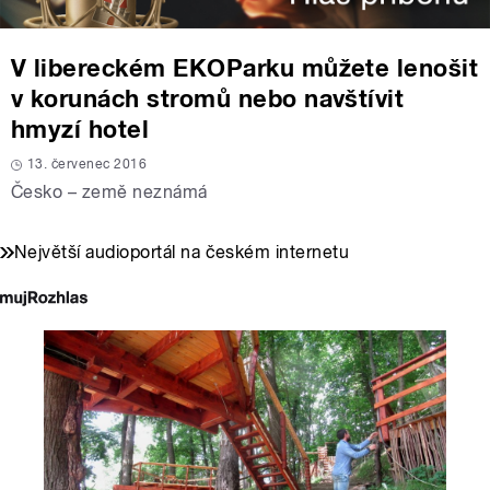
V libereckém EKOParku můžete lenošit
v korunách stromů nebo navštívit
hmyzí hotel
13. červenec 2016
Česko – země neznámá
Největší audioportál na českém internetu