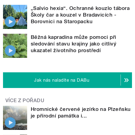
„Salvio hexia“. Ochranné kouzlo tábora
Školy čar a kouzel v Bradavicích -
Borovnici na Staropacku
Běžná kapradina může pomoci při
sledování stavu krajiny jako citlivý
ukazatel životního prostředí
Jak nás naladíte na DABu
VÍCE Z POŘADU
Hromnické červené jezírko na Plzeňsku
je přírodní památka i...