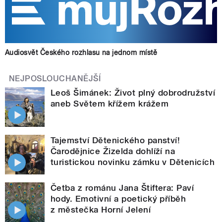
Audiosvět Českého rozhlasu na jednom místě
NEJPOSLOUCHANĚJŠÍ
Leoš Šimánek: Život plný dobrodružství
aneb Světem křížem krážem
Tajemství Dětenického panství!
Čarodějnice Žizelda dohlíží na
turistickou novinku zámku v Dětenicích
Četba z románu Jana Štiftera: Paví
hody. Emotivní a poetický příběh
z městečka Horní Jelení