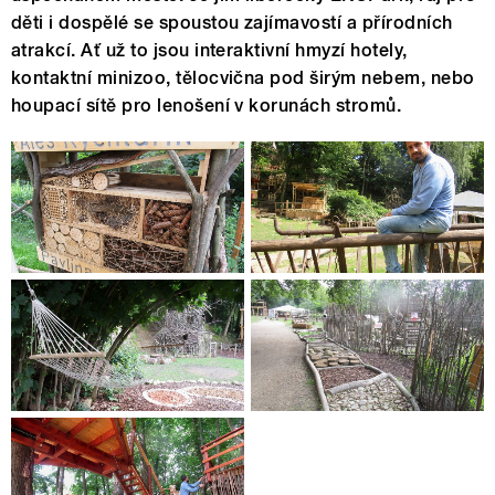
děti i dospělé se spoustou zajímavostí a přírodních
atrakcí. Ať už to jsou interaktivní hmyzí hotely,
kontaktní minizoo, tělocvična pod širým nebem, nebo
houpací sítě pro lenošení v korunách stromů.