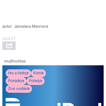
autor:
Jaroslava Mannová
mujRozhlas
Hry a četby
Krimi
Pohádky
Pořady
Živé vysílání