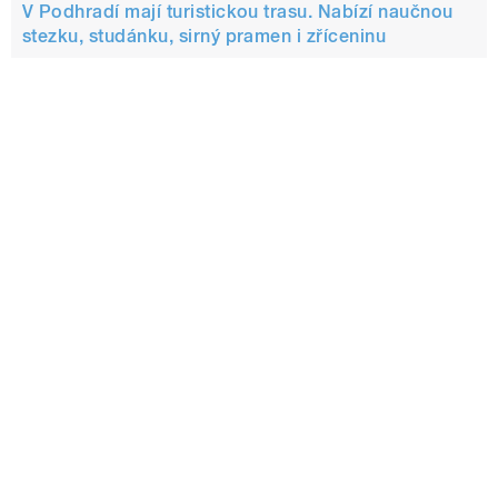
V Podhradí mají turistickou trasu. Nabízí naučnou
stezku, studánku, sirný pramen i zříceninu