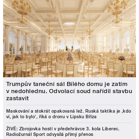
Trumpův taneční sál Bílého domu je zatím
v nedohlednu. Odvolací soud nařídil stavbu
zastavit
Maskování a stokrát opakovaná lež. Ruská taktika je ‚kdo
ví, jak to bylo‘, říká o dronu v Lipsku Bříza
ŽIVĚ: Zbrojovka hostí v předehrávce 3. kola Liberec.
Radiožurnál Sport odvysílá přímý přenos