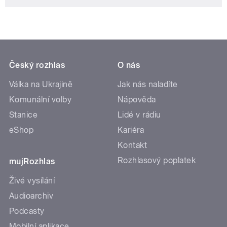
Český rozhlas
O nás
Válka na Ukrajině
Jak nás naladíte
Komunální volby
Nápověda
Stanice
Lidé v rádiu
eShop
Kariéra
Kontakt
Rozhlasový poplatek
mujRozhlas
Živé vysílání
Audioarchiv
Podcasty
Mobilní aplikace