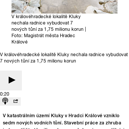
V královéhradecké lokalitě Kluky
nechala radnice vybudovat 7
nových tůní za 1,75 milionu korun |
Foto: Magistrát města Hradec
Králové
V královéhradecké lokalitě Kluky nechala radnice vybudovat
7 nových tůní za 1,75 milionu korun
0:20
V katastrálním území Kluky v Hradci Králové vzniklo
sedm nových vodních tůní. Stavební práce za zhruba