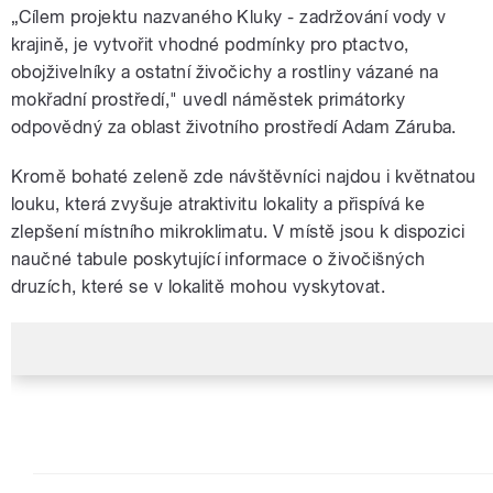
„Cílem projektu nazvaného Kluky - zadržování vody v
krajině, je vytvořit vhodné podmínky pro ptactvo,
obojživelníky a ostatní živočichy a rostliny vázané na
mokřadní prostředí," uvedl náměstek primátorky
odpovědný za oblast životního prostředí Adam Záruba.
Kromě bohaté zeleně zde návštěvníci najdou i květnatou
louku, která zvyšuje atraktivitu lokality a přispívá ke
zlepšení místního mikroklimatu. V místě jsou k dispozici
naučné tabule poskytující informace o živočišných
druzích, které se v lokalitě mohou vyskytovat.