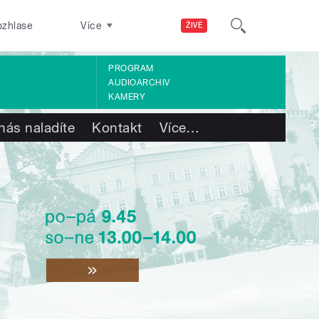
ozhlase
Více
ŽIVĚ
PROGRAM
AUDIOARCHIV
KAMERY
nás naladíte
Kontakt
Více
…