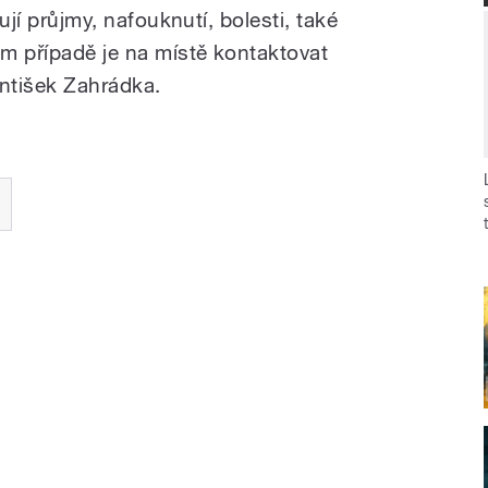
vují průjmy, nafouknutí, bolesti, také
ém případě je na místě kontaktovat
antišek Zahrádka.