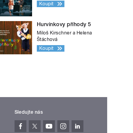
Koupit
Hurvínkovy příhody 5
Miloš Kirschner a Helena
Štáchová
Koupit
Sledujte nás