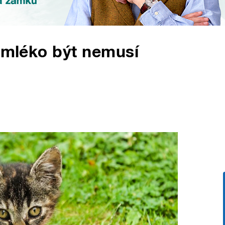
y mléko být nemusí