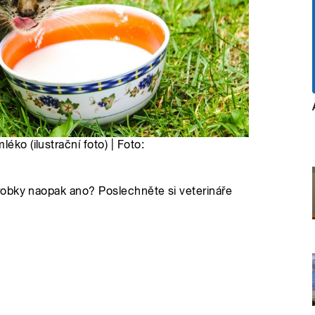
éko (ilustrační foto) | Foto:
robky naopak ano? Poslechněte si veterináře