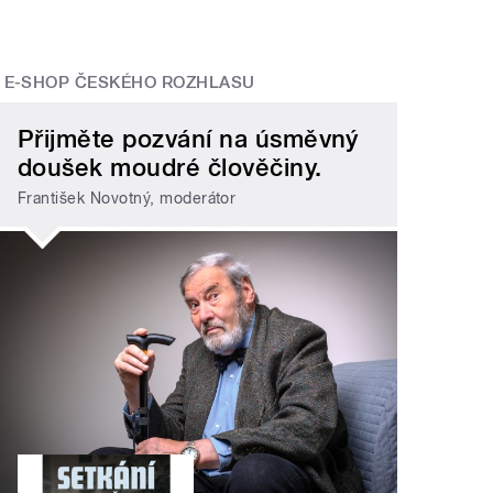
E-SHOP ČESKÉHO ROZHLASU
Přijměte pozvání na úsměvný
doušek moudré člověčiny.
František Novotný, moderátor