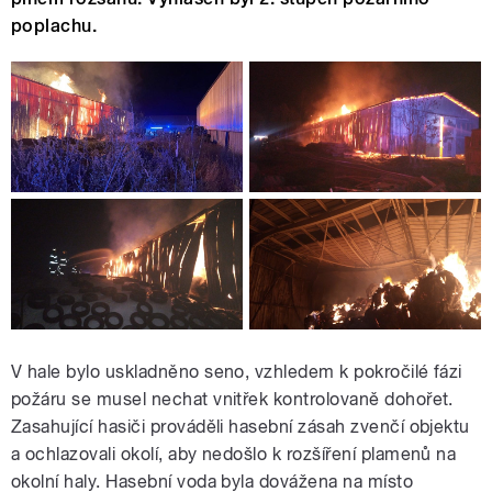
poplachu.
V hale bylo uskladněno seno, vzhledem k pokročilé fázi
požáru se musel nechat vnitřek kontrolovaně dohořet.
Zasahující hasiči prováděli hasební zásah zvenčí objektu
a ochlazovali okolí, aby nedošlo k rozšíření plamenů na
okolní haly. Hasební voda byla dovážena na místo