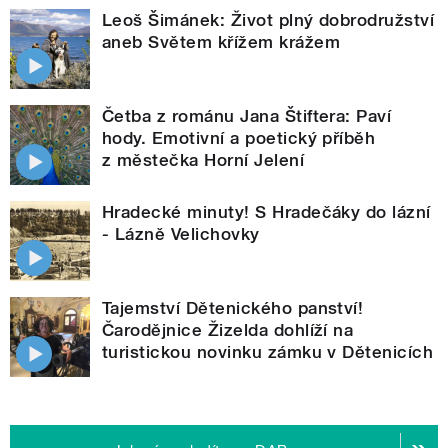
Leoš Šimánek: Život plný dobrodružství
aneb Světem křížem krážem
Četba z románu Jana Štiftera: Paví
hody. Emotivní a poetický příběh
z městečka Horní Jelení
Hradecké minuty! S Hradečáky do lázní
- Lázně Velichovky
Tajemství Dětenického panství!
Čarodějnice Žizelda dohlíží na
turistickou novinku zámku v Dětenicích