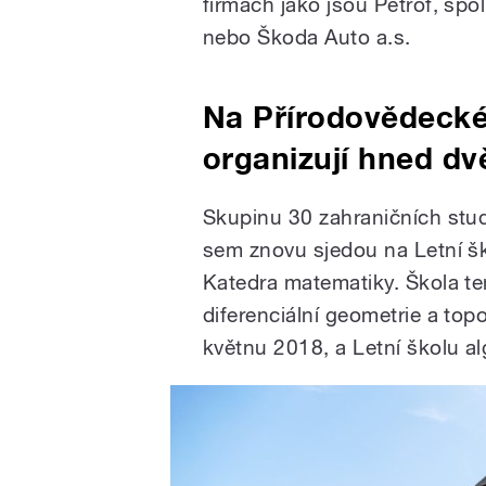
firmách jako jsou Petrof, spol.
nebo Škoda Auto a.s.
Na Přírodovědecké 
organizují hned dv
Skupinu 30 zahraničních stud
sem znovu sjedou na Letní šk
Katedra matematiky. Škola te
diferenciální geometrie a top
květnu 2018, a Letní školu a