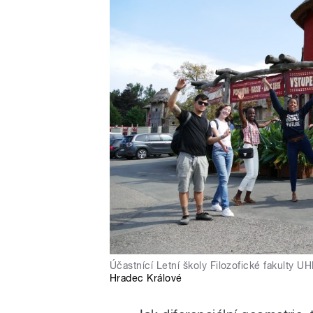
Účastnící Letní školy Filozofické fakulty U
Hradec Králové