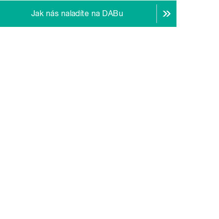
Jak nás naladíte na DABu