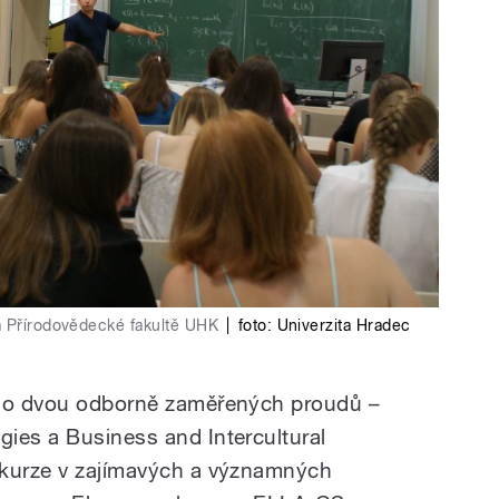
a Přírodovědecké fakultě UHK
|
foto:
Univerzita Hradec
 do dvou odborně zaměřených proudů –
ies a Business and Intercultural
xkurze v zajímavých a významných