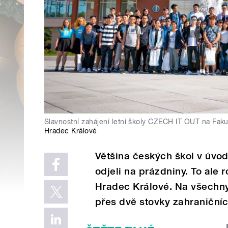
Slavnostní zahájení letní školy CZECH IT OUT na Fa
Hradec Králové
Většina českých škol v úvod
odjeli na prázdniny. To ale
Hradec Králové. Na všechny č
přes dvě stovky zahraničníc
„