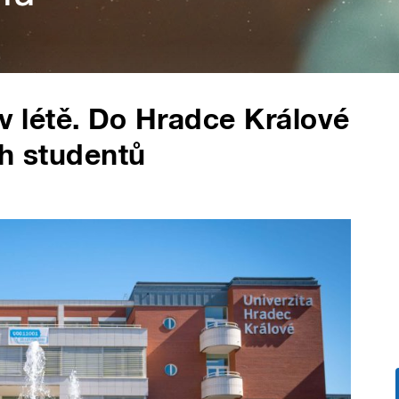
 v létě. Do Hradce Králové
ch studentů