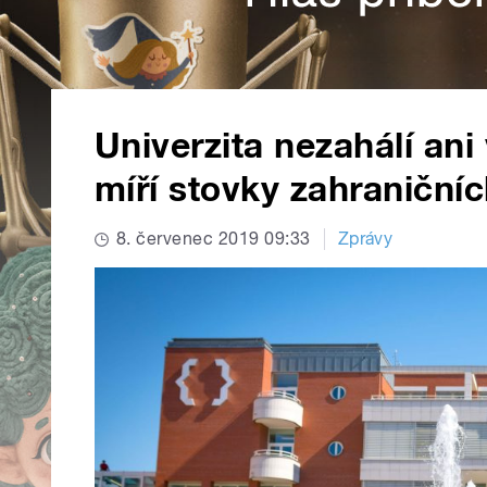
Univerzita nezahálí ani
míří stovky zahraniční
8. červenec 2019 09:33
Zprávy