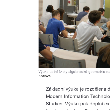
Výuka Letní školy algebraické geometrie n
Králové
Základní výuka je rozdělena
Modern Information Technolog
Studies. Výuku pak doplní e