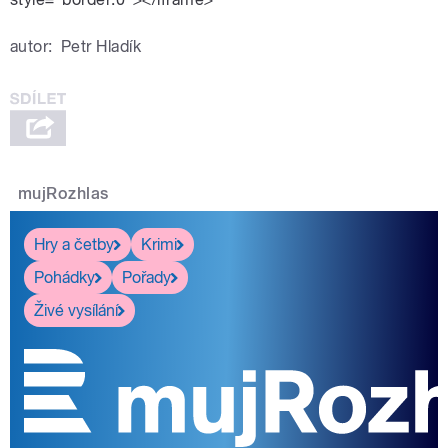
autor:
Petr Hladík
mujRozhlas
Hry a četby
Krimi
Pohádky
Pořady
Živé vysílání