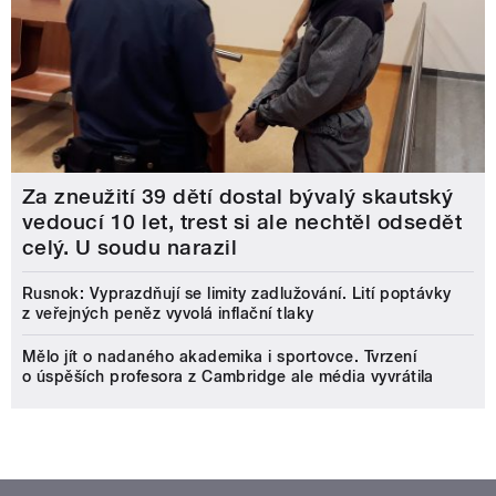
Za zneužití 39 dětí dostal bývalý skautský
vedoucí 10 let, trest si ale nechtěl odsedět
celý. U soudu narazil
Rusnok: Vyprazdňují se limity zadlužování. Lití poptávky
z veřejných peněz vyvolá inflační tlaky
Mělo jít o nadaného akademika i sportovce. Tvrzení
o úspěších profesora z Cambridge ale média vyvrátila