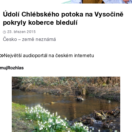
Údolí Chlébského potoka na Vysočině
pokryly koberce bledulí
23. březen 2015
Česko – země neznámá
Největší audioportál na českém internetu