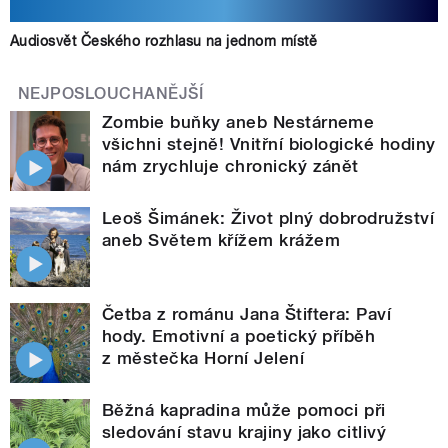
Audiosvět Českého rozhlasu na jednom místě
NEJPOSLOUCHANĚJŠÍ
Zombie buňky aneb Nestárneme
všichni stejně! Vnitřní biologické hodiny
nám zrychluje chronický zánět
Leoš Šimánek: Život plný dobrodružství
aneb Světem křížem krážem
Četba z románu Jana Štiftera: Paví
hody. Emotivní a poetický příběh
z městečka Horní Jelení
Běžná kapradina může pomoci při
sledování stavu krajiny jako citlivý