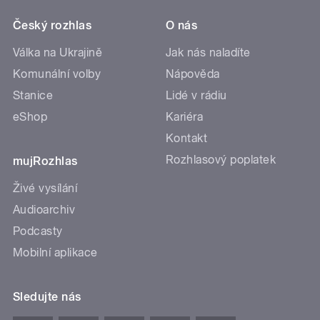
Český rozhlas
O nás
Válka na Ukrajině
Jak nás naladíte
Komunální volby
Nápověda
Stanice
Lidé v rádiu
eShop
Kariéra
Kontakt
Rozhlasový poplatek
mujRozhlas
Živé vysílání
Audioarchiv
Podcasty
Mobilní aplikace
Sledujte nás