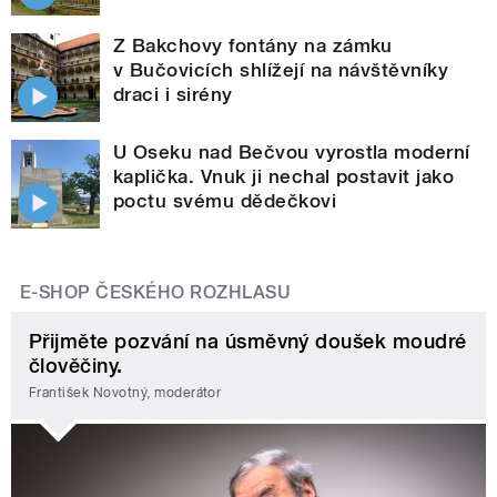
Z Bakchovy fontány na zámku
v Bučovicích shlížejí na návštěvníky
draci i sirény
U Oseku nad Bečvou vyrostla moderní
kaplička. Vnuk ji nechal postavit jako
poctu svému dědečkovi
E-SHOP ČESKÉHO ROZHLASU
Přijměte pozvání na úsměvný doušek moudré
člověčiny.
František Novotný, moderátor