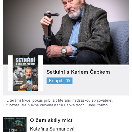
Setkání s Karlem Čapkem
Koupit
Literární fikce, pokus přiblížit literární nadsázkou spisovatele,
filozofa, ale hlavně člověka Karla Čapka trochu jinou formou.
O čem skály mlčí
Kateřina Surmanová