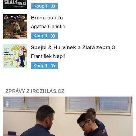
Koupit
Brána osudu
Agatha Christie
Koupit
Spejbl & Hurvínek a Zlatá zebra 3
František Nepil
Koupit
ZPRÁVY Z IROZHLAS.CZ