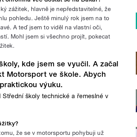
ký zážitek, hlavně je nepředstavitelné, že
hlu pohledu. Ještě minulý rok jsem na to
mavé. A teď jsem to viděl na vlastní oči,
stí. Mohl jsem si všechno projít, pokecat
žitek.
školy, kde jsem se vyučil. A začal
kt Motorsport ve škole. Abych
 praktickou výuku.
 Střední školy technické a řemeslné v
ážitky?
omu, že se v motorsportu pohybuji už