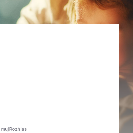
mujRozhlas