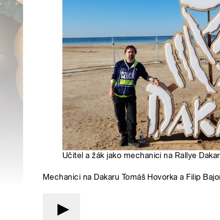
Učitel a žák jako mechanici na Rallye Daka
Mechanici na Dakaru Tomáš Hovorka a Filip Baj