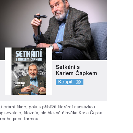
Setkání s
Karlem Čapkem
Koupit
Literární fikce, pokus přiblížit literární nadsázkou
spisovatele, filozofa, ale hlavně člověka Karla Čapka
trochu jinou formou.