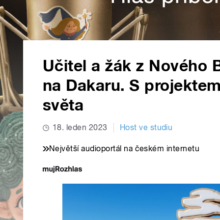
Učitel a žák z Nového 
na Dakaru. S projektem
světa
18. leden 2023
Host ve studiu
Největší audioportál na českém internetu