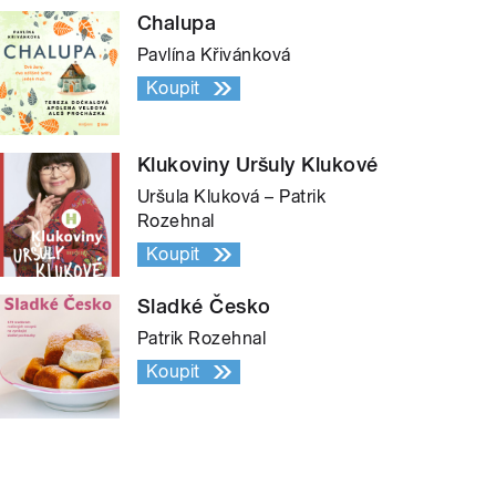
Chalupa
Pavlína Křivánková
Koupit
Klukoviny Uršuly Klukové
Uršula Kluková – Patrik
Rozehnal
Koupit
Sladké Česko
Patrik Rozehnal
Koupit