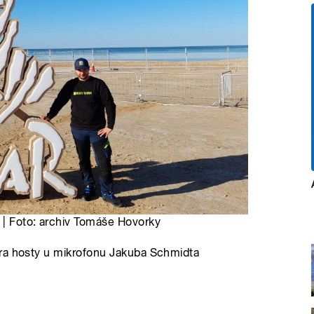
r | Foto: archiv Tomáše Hovorky
ora hosty u mikrofonu Jakuba Schmidta