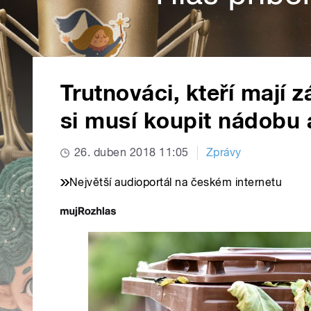
Trutnováci, kteří mají 
si musí koupit nádobu a
26. duben 2018 11:05
Zprávy
Největší audioportál na českém internetu