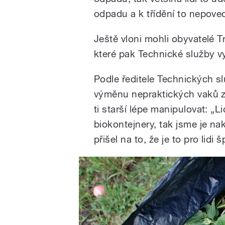
odpadu a k třídění to nepove
Ještě vloni mohli obyvatelé 
které pak Technické služby v
Podle ředitele Technických sl
výměnu nepraktických vaků za
ti starší lépe manipulovat: „Li
biokontejnery, tak jsme je nak
přišel na to, že je to pro lidi 