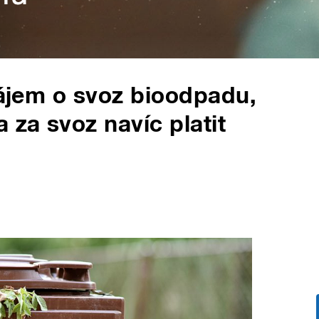
zájem o svoz bioodpadu,
 za svoz navíc platit