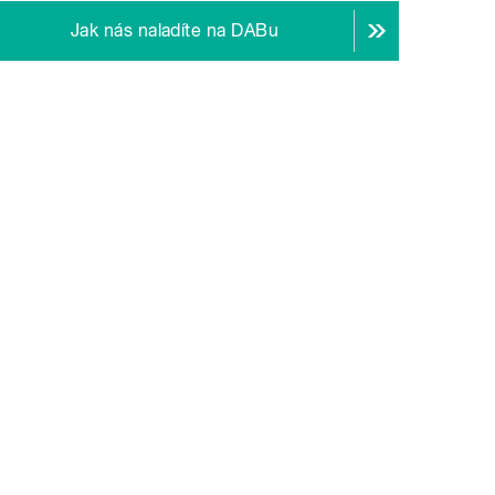
Jak nás naladíte na DABu