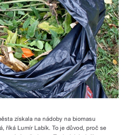
 města získala na nádoby na biomasu
, říká Lumír Labík. To je důvod, proč se