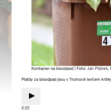
Kontejner na bioodpad | Foto:
Jan Ptáček
,
Platby za bioodpad jsou v Trutnově terčem kritik
2:22