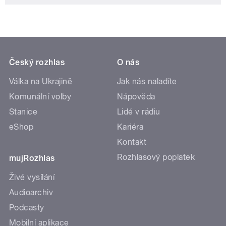
Český rozhlas
O nás
Válka na Ukrajině
Jak nás naladíte
Komunální volby
Nápověda
Stanice
Lidé v rádiu
eShop
Kariéra
Kontakt
Rozhlasový poplatek
mujRozhlas
Živé vysílání
Audioarchiv
Podcasty
Mobilní aplikace