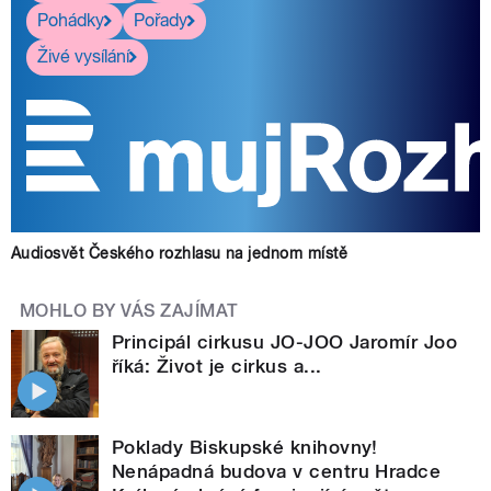
Pohádky
Pořady
Živé vysílání
Audiosvět Českého rozhlasu na jednom místě
MOHLO BY VÁS ZAJÍMAT
Principál cirkusu JO-JOO Jaromír Joo
říká: Život je cirkus a...
Poklady Biskupské knihovny!
Nenápadná budova v centru Hradce