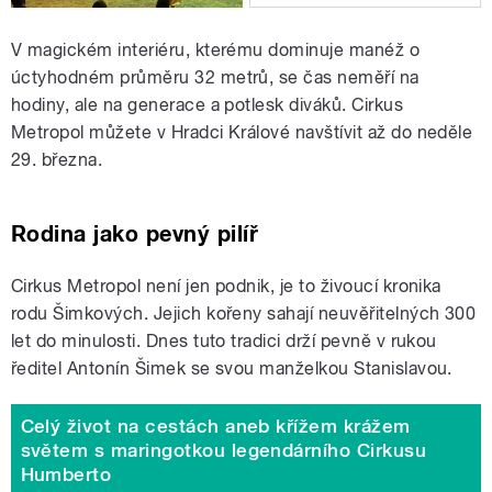
V magickém interiéru, kterému dominuje manéž o
úctyhodném průměru 32 metrů, se čas neměří na
hodiny, ale na generace a potlesk diváků. Cirkus
Metropol můžete v Hradci Králové navštívit až do neděle
29. března.
Rodina jako pevný pilíř
Cirkus Metropol není jen podnik, je to živoucí kronika
rodu Šimkových. Jejich kořeny sahají neuvěřitelných 300
let do minulosti. Dnes tuto tradici drží pevně v rukou
ředitel Antonín Šimek se svou manželkou Stanislavou.
Celý život na cestách aneb křížem krážem
světem s maringotkou legendárního Cirkusu
Humberto