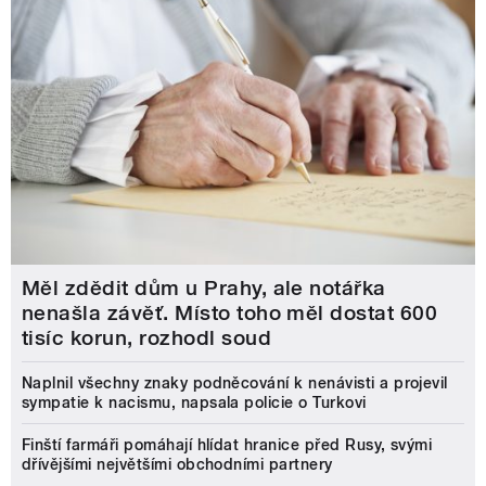
Měl zdědit dům u Prahy, ale notářka
nenašla závěť. Místo toho měl dostat 600
tisíc korun, rozhodl soud
Naplnil všechny znaky podněcování k nenávisti a projevil
sympatie k nacismu, napsala policie o Turkovi
Finští farmáři pomáhají hlídat hranice před Rusy, svými
dřívějšími největšími obchodními partnery