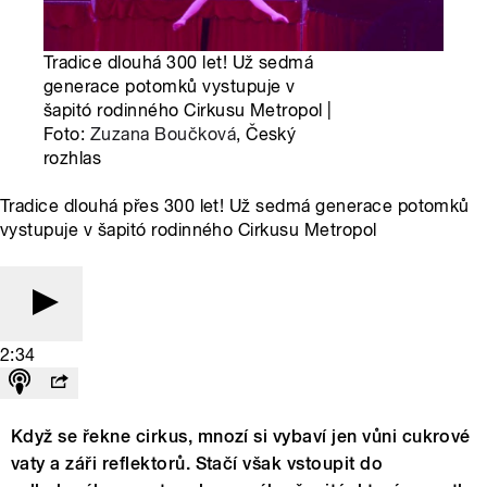
Tradice dlouhá 300 let! Už sedmá
generace potomků vystupuje v
šapitó rodinného Cirkusu Metropol |
Foto:
Zuzana Boučková
, Český
rozhlas
Tradice dlouhá přes 300 let! Už sedmá generace potomků
vystupuje v šapitó rodinného Cirkusu Metropol
2:34
Když se řekne cirkus, mnozí si vybaví jen vůni cukrové
vaty a záři reflektorů. Stačí však vstoupit do