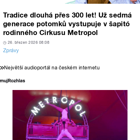
Tradice dlouhá přes 300 let! Už sedmá
generace potomků vystupuje v šapitó
rodinného Cirkusu Metropol
26. březen 2026 08:08
Zprávy
Největší audioportál na českém internetu