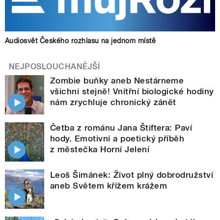
Audiosvět Českého rozhlasu na jednom místě
NEJPOSLOUCHANĚJŠÍ
Zombie buňky aneb Nestárneme
všichni stejně! Vnitřní biologické hodiny
nám zrychluje chronický zánět
Četba z románu Jana Štiftera: Paví
hody. Emotivní a poetický příběh
z městečka Horní Jelení
Leoš Šimánek: Život plný dobrodružství
aneb Světem křížem krážem