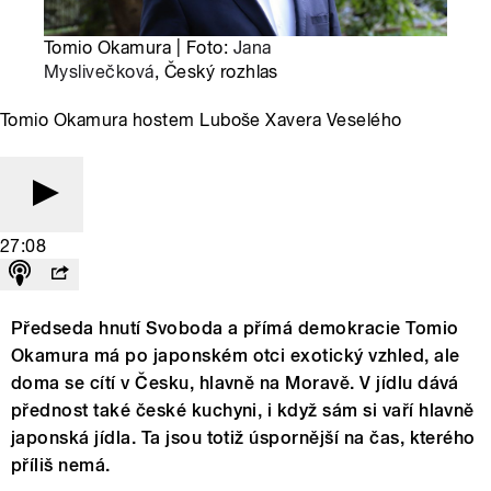
Tomio Okamura | Foto:
Jana
Myslivečková
, Český rozhlas
Tomio Okamura hostem Luboše Xavera Veselého
27:08
Předseda hnutí Svoboda a přímá demokracie Tomio
Okamura má po japonském otci exotický vzhled, ale
doma se cítí v Česku, hlavně na Moravě. V jídlu dává
přednost také české kuchyni, i když sám si vaří hlavně
japonská jídla. Ta jsou totiž úspornější na čas, kterého
příliš nemá.