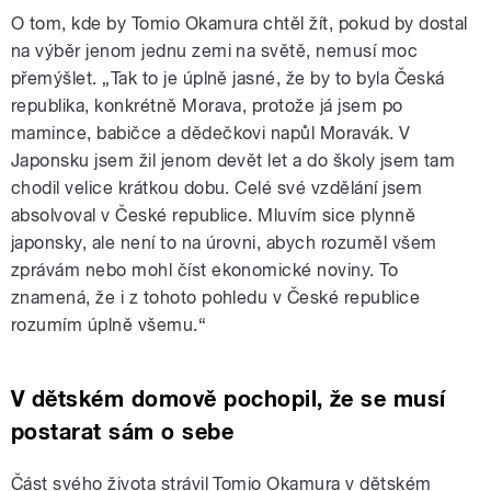
O tom, kde by Tomio Okamura chtěl žít, pokud by dostal
na výběr jenom jednu zemi na světě, nemusí moc
přemýšlet. „Tak to je úplně jasné, že by to byla Česká
republika, konkrétně Morava, protože já jsem po
mamince, babičce a dědečkovi napůl Moravák. V
Japonsku jsem žil jenom devět let a do školy jsem tam
chodil velice krátkou dobu. Celé své vzdělání jsem
absolvoval v České republice. Mluvím sice plynně
japonsky, ale není to na úrovni, abych rozuměl všem
zprávám nebo mohl číst ekonomické noviny. To
znamená, že i z tohoto pohledu v České republice
rozumím úplně všemu.“
V dětském domově pochopil, že se musí
postarat sám o sebe
Část svého života strávil Tomio Okamura v dětském