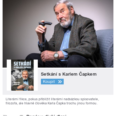
Setkání s Karlem Čapkem
Koupit
Literární fikce, pokus přiblížit literární nadsázkou spisovatele,
filozofa, ale hlavně člověka Karla Čapka trochu jinou formou.