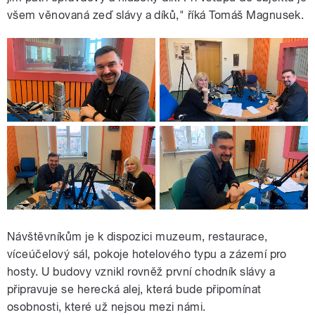
všem věnovaná zeď slávy a díků," říká Tomáš Magnusek.
Návštěvníkům je k dispozici muzeum, restaurace,
víceúčelový sál, pokoje hotelového typu a zázemí pro
hosty. U budovy vznikl rovněž první chodník slávy a
připravuje se herecká alej, která bude připomínat
osobnosti, které už nejsou mezi námi.