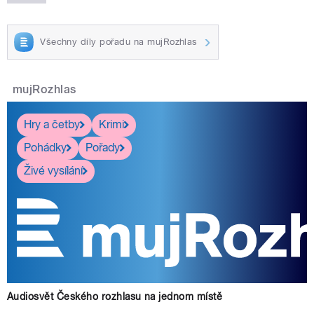
Všechny díly pořadu na mujRozhlas
mujRozhlas
Hry a četby
Krimi
Pohádky
Pořady
Živé vysílání
Audiosvět Českého rozhlasu na jednom místě