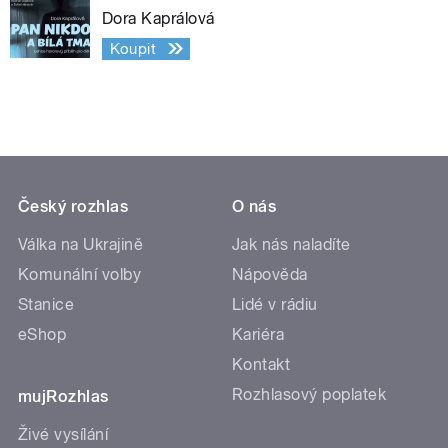
Dora Kaprálová
Koupit
Český rozhlas
O nás
Válka na Ukrajině
Jak nás naladíte
Komunální volby
Nápověda
Stanice
Lidé v rádiu
eShop
Kariéra
Kontakt
Rozhlasový poplatek
mujRozhlas
Živé vysílání