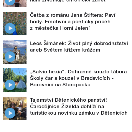
Četba z románu Jana Štiftera: Paví
hody. Emotivní a poetický příběh
z městečka Horní Jelení
Leoš Šimánek: Život plný dobrodružství
aneb Světem křížem krážem
„Salvio hexia“. Ochranné kouzlo tábora
Školy čar a kouzel v Bradavicích -
Borovnici na Staropacku
Tajemství Dětenického panství!
Čarodějnice Žizelda dohlíží na
turistickou novinku zámku v Dětenicích