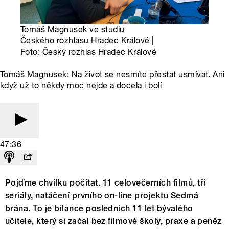
Tomáš Magnusek ve studiu
Českého rozhlasu Hradec Králové |
Foto: Český rozhlas Hradec Králové
Tomáš Magnusek: Na život se nesmíte přestat usmívat. Ani
když už to někdy moc nejde a docela i bolí
47:36
Pojďme chvilku počítat. 11 celovečerních filmů, tři
seriály, natáčení prvního on-line projektu Sedmá
brána. To je bilance posledních 11 let bývalého
učitele, který si začal bez filmové školy, praxe a peněz