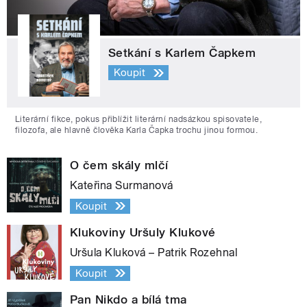
Setkání s Karlem Čapkem
Koupit
Literární fikce, pokus přiblížit literární nadsázkou spisovatele,
filozofa, ale hlavně člověka Karla Čapka trochu jinou formou.
O čem skály mlčí
Kateřina Surmanová
Koupit
Klukoviny Uršuly Klukové
Uršula Kluková – Patrik Rozehnal
Koupit
Pan Nikdo a bílá tma