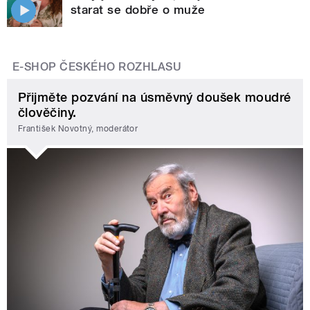
starat se dobře o muže
E-SHOP ČESKÉHO ROZHLASU
Přijměte pozvání na úsměvný doušek moudré
člověčiny.
František Novotný, moderátor