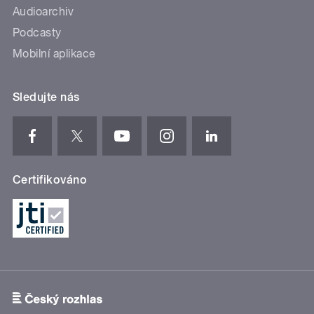
Audioarchiv
Podcasty
Mobilní aplikace
Sledujte nás
Certifikováno