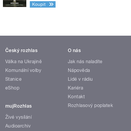
Koupit
Český rozhlas
O nás
Válka na Ukrajině
Jak nás naladíte
Komunální volby
Nápověda
Stanice
Lidé v rádiu
eShop
Kariéra
Kontakt
Rozhlasový poplatek
mujRozhlas
Živé vysílání
Audioarchiv