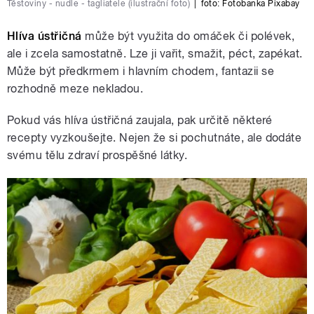
Těstoviny - nudle - tagliatele (ilustrační foto)
|
foto: Fotobanka Pixabay
Hlíva ústřičná
může být využita do omáček či polévek,
ale i zcela samostatně. Lze ji vařit, smažit, péct, zapékat.
Může být předkrmem i hlavním chodem, fantazii se
rozhodně meze nekladou.
Pokud vás hlíva ústřičná zaujala, pak určitě některé
recepty vyzkoušejte. Nejen že si pochutnáte, ale dodáte
svému tělu zdraví prospěšné látky.