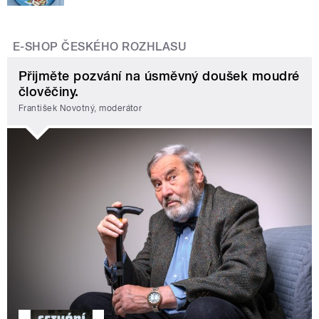
E-SHOP ČESKÉHO ROZHLASU
Přijměte pozvání na úsměvný doušek moudré
člověčiny.
František Novotný, moderátor