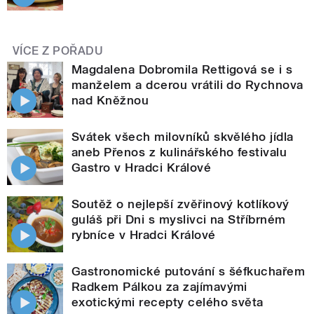
VÍCE Z POŘADU
Magdalena Dobromila Rettigová se i s
manželem a dcerou vrátili do Rychnova
nad Kněžnou
Svátek všech milovníků skvělého jídla
aneb Přenos z kulinářského festivalu
Gastro v Hradci Králové
Soutěž o nejlepší zvěřinový kotlíkový
guláš při Dni s myslivci na Stříbrném
rybníce v Hradci Králové
Gastronomické putování s šéfkuchařem
Radkem Pálkou za zajímavými
exotickými recepty celého světa