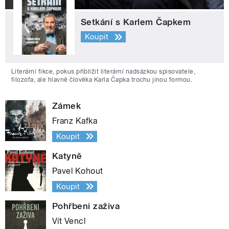
Setkání s Karlem Čapkem
Koupit
Literární fikce, pokus přiblížit literární nadsázkou spisovatele,
filozofa, ale hlavně člověka Karla Čapka trochu jinou formou.
Zámek
Franz Kafka
Koupit
Katyně
Pavel Kohout
Koupit
Pohřbeni zaživa
Vít Vencl