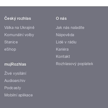
Český rozhlas
O nás
Válka na Ukrajině
Jak nás naladíte
Komunální volby
Nápověda
Stanice
Lidé v rádiu
eShop
Kariéra
Kontakt
Rozhlasový poplatek
mujRozhlas
Živé vysílání
Audioarchiv
Podcasty
Mobilní aplikace