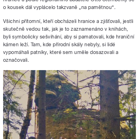
o kousek dál vyplácelo takzvaně „na pamětnou“.
Všichni přítomní, kteří obcházeli hranice a zjišťovali, jestli
skutečně vedou tak, jak je to zaznamenáno v knihách,
byli symbolicky sešvihání, aby si pamatovali, kde hraniční
kámen leží. Tam, kde přírodní skály nebyly, si lidé
vypomáhali patníky, které sem uměle dosazovali a
označovali.