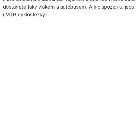
dostanete taky vlakem a autobusem. A k dispozici tu jsou
i MTB cyklostezky