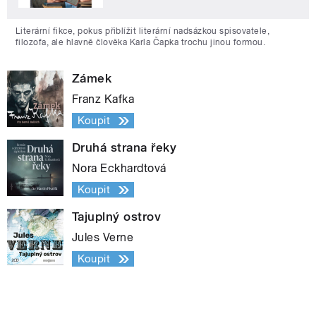
Literární fikce, pokus přiblížit literární nadsázkou spisovatele,
filozofa, ale hlavně člověka Karla Čapka trochu jinou formou.
Zámek
Franz Kafka
Koupit
Druhá strana řeky
Nora Eckhardtová
Koupit
Tajuplný ostrov
Jules Verne
Koupit