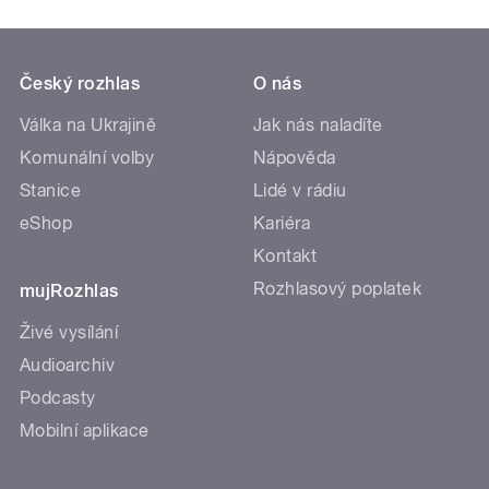
Český rozhlas
O nás
Válka na Ukrajině
Jak nás naladíte
Komunální volby
Nápověda
Stanice
Lidé v rádiu
eShop
Kariéra
Kontakt
Rozhlasový poplatek
mujRozhlas
Živé vysílání
Audioarchiv
Podcasty
Mobilní aplikace