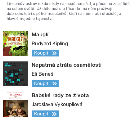
Lincolnův ostrov nikdo nikdy na mapě nenašel, a přece ho znají lidé
na celém světě. Už déle než sto třicet let na něm prožívají
dobrodružství s pěticí trosečníků, kteří na něm našli útočiště, a
hlavně nejedno tajemství.
Mauglí
Rudyard Kipling
Koupit
Nepatrná ztráta osamělosti
Eli Beneš
Koupit
Babské rady ze života
Jaroslava Vykoupilová
Koupit