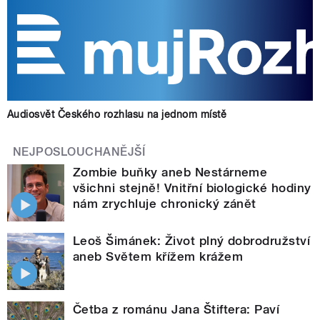
Audiosvět Českého rozhlasu na jednom místě
NEJPOSLOUCHANĚJŠÍ
Zombie buňky aneb Nestárneme
všichni stejně! Vnitřní biologické hodiny
nám zrychluje chronický zánět
Leoš Šimánek: Život plný dobrodružství
aneb Světem křížem krážem
Četba z románu Jana Štiftera: Paví