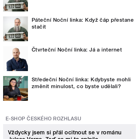
Páteční Noční linka: Když čáp přestane
stačit
Čtvrteční Noční linka: Já a internet
Středeční Noční linka: Kdybyste mohli
změnit minulost, co byste udělali?
E-SHOP ČESKÉHO ROZHLASU
Vždycky jsem si přál ocitnout se v románu