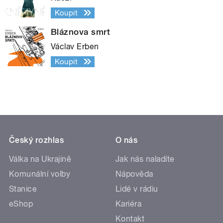
Koupit
Bláznova smrt
Václav Erben
Koupit
Český rozhlas
O nás
Válka na Ukrajině
Jak nás naladíte
Komunální volby
Nápověda
Stanice
Lidé v rádiu
eShop
Kariéra
Kontakt