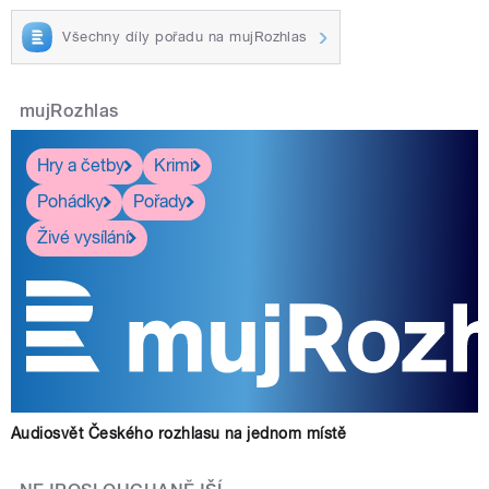
Všechny díly pořadu na mujRozhlas
mujRozhlas
Hry a četby
Krimi
Pohádky
Pořady
Živé vysílání
Audiosvět Českého rozhlasu na jednom místě