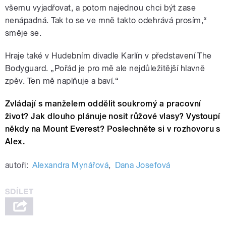
všemu vyjadřovat, a potom najednou chci být zase
nenápadná. Tak to se ve mně takto odehrává prosím,“
směje se.
Hraje také v Hudebním divadle Karlín v představení The
Bodyguard. „Pořád je pro mě ale nejdůležitější hlavně
zpěv. Ten mě naplňuje a baví.“
Zvládají s manželem oddělit soukromý a pracovní
život? Jak dlouho plánuje nosit růžové vlasy? Vystoupí
někdy na Mount Everest? Poslechněte si v rozhovoru s
Alex.
autoři:
Alexandra Mynářová
,
Dana Josefová