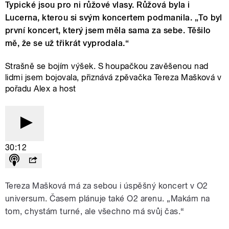
Typické jsou pro ni růžové vlasy. Růžová byla i
Lucerna, kterou si svým koncertem podmanila. „To byl
první koncert, který jsem měla sama za sebe. Těšilo
mě, že se už třikrát vyprodala.“
Strašně se bojím výšek. S houpačkou zavěšenou nad
lidmi jsem bojovala, přiznává zpěvačka Tereza Mašková v
pořadu Alex a host
30:12
Tereza Mašková má za sebou i úspěšný koncert v O2
universum. Časem plánuje také O2 arenu. „Makám na
tom, chystám turné, ale všechno má svůj čas.“