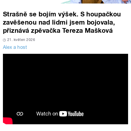
Strašně se bojím výšek. S houpačkou
zavěšenou nad lidmi jsem bojovala,
přiznává zpěvačka Tereza Mašková
21. květen 2026
Alex a host