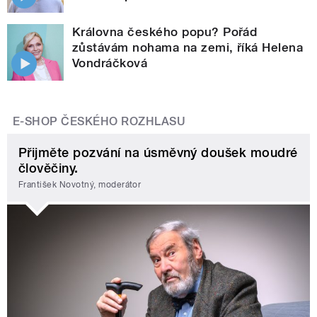
Královna českého popu? Pořád
zůstávám nohama na zemi, říká Helena
Vondráčková
E-SHOP ČESKÉHO ROZHLASU
Přijměte pozvání na úsměvný doušek moudré
člověčiny.
František Novotný, moderátor