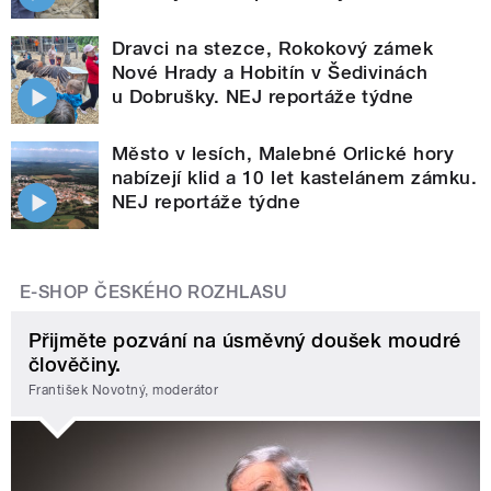
Dravci na stezce, Rokokový zámek
Nové Hrady a Hobitín v Šedivinách
u Dobrušky. NEJ reportáže týdne
Město v lesích, Malebné Orlické hory
nabízejí klid a 10 let kastelánem zámku.
NEJ reportáže týdne
E-SHOP ČESKÉHO ROZHLASU
Přijměte pozvání na úsměvný doušek moudré
člověčiny.
František Novotný, moderátor