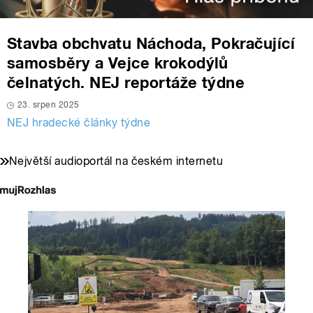
Stavba obchvatu Náchoda, Pokračující
samosběry a Vejce krokodýlů
čelnatých. NEJ reportáže týdne
23. srpen 2025
NEJ hradecké články týdne
Největší audioportál na českém internetu