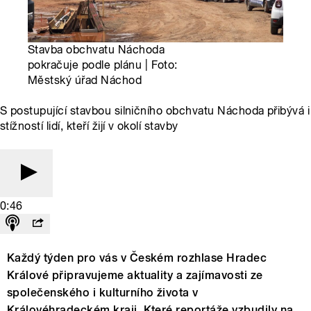
Stavba obchvatu Náchoda
pokračuje podle plánu | Foto:
Městský úřad Náchod
S postupující stavbou silničního obchvatu Náchoda přibývá i
stížností lidí, kteří žijí v okolí stavby
0:46
Každý týden pro vás v Českém rozhlase Hradec
Králové připravujeme aktuality a zajímavosti ze
společenského i kulturního života v
Královéhradeckém kraji. Které reportáže vzbudily na