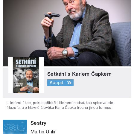
Setkání s Karlem Čapkem
Koupit
Literární fikce, pokus přiblížit literární nadsázkou spisovatele,
filozofa, ale hlavně člověka Karla Čapka trochu jinou formou.
Sestry
Martin Uhlíř