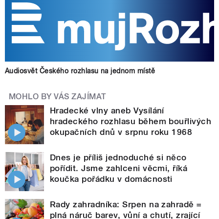
Audiosvět Českého rozhlasu na jednom místě
MOHLO BY VÁS ZAJÍMAT
Hradecké vlny aneb Vysílání
hradeckého rozhlasu během bouřlivých
okupačních dnů v srpnu roku 1968
Dnes je příliš jednoduché si něco
pořídit. Jsme zahlceni věcmi, říká
koučka pořádku v domácnosti
Rady zahradníka: Srpen na zahradě =
plná náruč barev, vůní a chutí, zrající