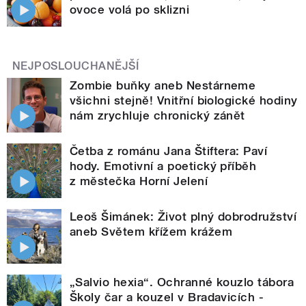
ovoce volá po sklizni
NEJPOSLOUCHANĚJŠÍ
Zombie buňky aneb Nestárneme
všichni stejně! Vnitřní biologické hodiny
nám zrychluje chronický zánět
Četba z románu Jana Štiftera: Paví
hody. Emotivní a poetický příběh
z městečka Horní Jelení
Leoš Šimánek: Život plný dobrodružství
aneb Světem křížem krážem
„Salvio hexia“. Ochranné kouzlo tábora
Školy čar a kouzel v Bradavicích -