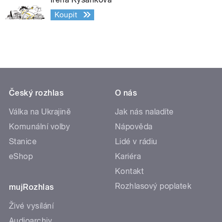
Koupit
Český rozhlas
O nás
Válka na Ukrajině
Jak nás naladíte
Komunální volby
Nápověda
Stanice
Lidé v rádiu
eShop
Kariéra
Kontakt
Rozhlasový poplatek
mujRozhlas
Živé vysílání
Audioarchiv