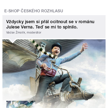
E-SHOP ČESKÉHO ROZHLASU
Vždycky jsem si přál ocitnout se v románu
Julese Verna. Teď se mi to splnilo.
Václav Žmolík, moderátor