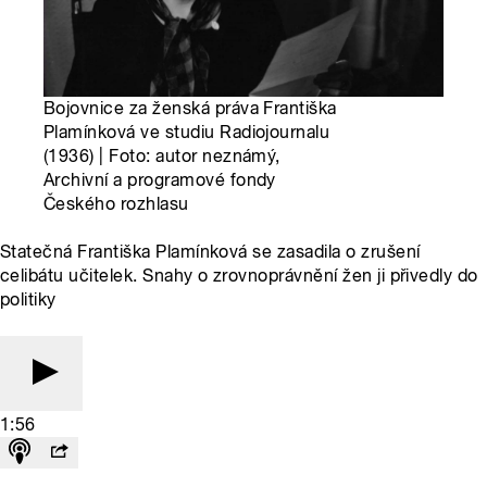
Bojovnice za ženská práva Františka
Plamínková ve studiu Radiojournalu
(1936) | Foto: autor neznámý,
Archivní a programové fondy
Českého rozhlasu
Statečná Františka Plamínková se zasadila o zrušení
celibátu učitelek. Snahy o zrovnoprávnění žen ji přivedly do
politiky
1:56