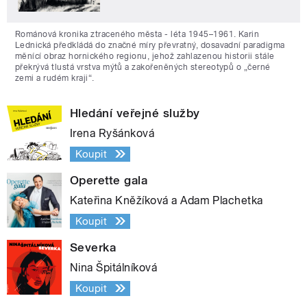
Románová kronika ztraceného města - léta 1945–1961. Karin
Lednická předkládá do značné míry převratný, dosavadní paradigma
měnící obraz hornického regionu, jehož zahlazenou historii stále
překrývá tlustá vrstva mýtů a zakořeněných stereotypů o „černé
zemi a rudém kraji“.
Hledání veřejné služby
Irena Ryšánková
Koupit
Operette gala
Kateřina Kněžíková a Adam Plachetka
Koupit
Severka
Nina Špitálníková
Koupit