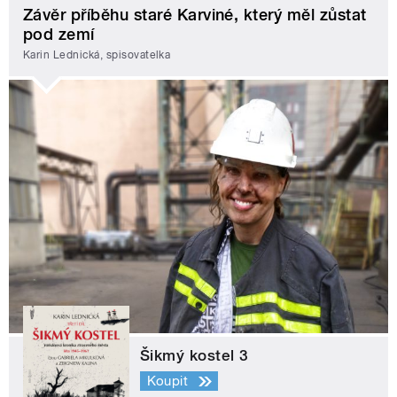
Závěr příběhu staré Karviné, který měl zůstat
pod zemí
Karin Lednická, spisovatelka
Šikmý kostel 3
Koupit