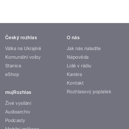
Český rozhlas
O nás
Válka na Ukrajině
Jak nás naladíte
Komunální volby
Nápověda
Stanice
Lidé v rádiu
eShop
Kariéra
Kontakt
Rozhlasový poplatek
mujRozhlas
Živé vysílání
Audioarchiv
Podcasty