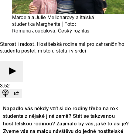
Marcela a Julie Melicharovy a italská
studentka Margherita | Foto:
Romana Joudalová
, Český rozhlas
Starost i radost. Hostitelská rodina má pro zahraničního
studenta postel, místo u stolu i v srdci
3:52
Napadlo vás někdy vzít si do rodiny třeba na rok
studenta z nějaké jiné země? Stát se takzvanou
hostitelskou rodinou? Zajímalo by vás, jaké to asi je?
Zveme vás na malou návštěvu do jedné hostitelské