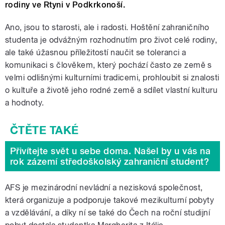
rodiny ve Rtyni v Podkrkonoší.
Ano, jsou to starosti, ale i radosti. Hoštění zahraničního
studenta je odvážným rozhodnutím pro život celé rodiny,
ale také úžasnou příležitostí naučit se toleranci a
komunikaci s člověkem, který pochází často ze země s
velmi odlišnými kulturními tradicemi, prohloubit si znalosti
o kultuře a životě jeho rodné země a sdílet vlastní kulturu
a hodnoty.
Přivítejte svět u sebe doma. Našel by u vás na
rok zázemí středoškolský zahraniční student?
AFS je mezinárodní nevládní a nezisková společnost,
která organizuje a podporuje takové mezikulturní pobyty
a vzdělávání, a díky ní se také do Čech na roční studijní