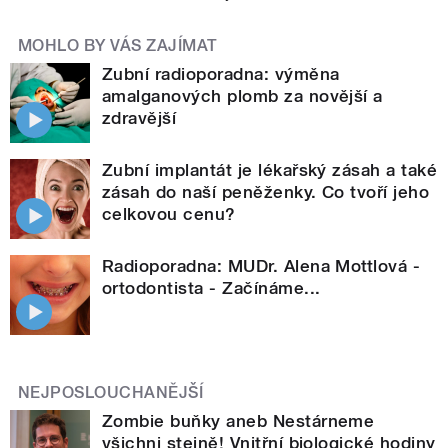
MOHLO BY VÁS ZAJÍMAT
Zubní radioporadna: výměna
amalganových plomb za novější a
zdravější
Zubní implantát je lékařský zásah a také
zásah do naší peněženky. Co tvoří jeho
celkovou cenu?
Radioporadna: MUDr. Alena Mottlová -
ortodontista - Začínáme...
NEJPOSLOUCHANĚJŠÍ
Zombie buňky aneb Nestárneme
všichni stejně! Vnitřní biologické hodiny