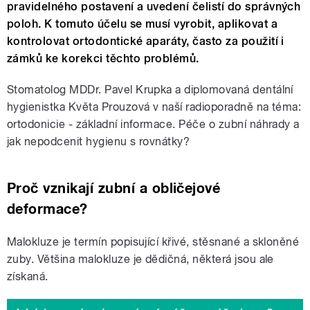
pravidelného postavení a uvedení čelistí do správných
poloh. K tomuto účelu se musí vyrobit, aplikovat a
kontrolovat ortodontické aparáty, často za použití i
zámků ke korekci těchto problémů.
Stomatolog MDDr. Pavel Krupka a diplomovaná dentální
hygienistka Květa Prouzová v naší radioporadně na téma:
ortodonicie - základní informace. Péče o zubní náhrady a
jak nepodcenit hygienu s rovnátky?
Proč vznikají zubní a obličejové
deformace?
Malokluze je termín popisující křivé, stěsnané a skloněné
zuby. Většina malokluze je dědičná, některá jsou ale
získaná.