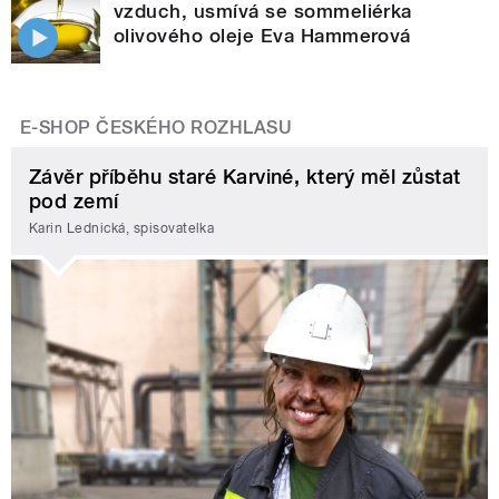
vzduch, usmívá se sommeliérka
olivového oleje Eva Hammerová
E-SHOP ČESKÉHO ROZHLASU
Závěr příběhu staré Karviné, který měl zůstat
pod zemí
Karin Lednická, spisovatelka