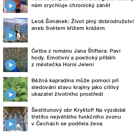
nám zrychluje chronický zánět
Leoš Šimánek: Život plný dobrodružství
aneb Světem křížem krážem
Četba z románu Jana Štiftera: Paví
hody. Emotivní a poetický příběh
z městečka Horní Jelení
Běžná kapradina může pomoci při
sledování stavu krajiny jako citlivý
ukazatel životního prostředí
Šestitunový obr Kryštof! Na výzdobě
třetího největšího funkčního zvonu
v Čechách se podílela žena