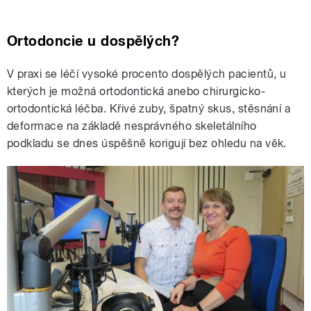
Ortodoncie u dospělých?
V praxi se léčí vysoké procento dospělých pacientů, u
kterých je možná ortodontická anebo chirurgicko-
ortodontická léčba. Křivé zuby, špatný skus, stěsnání a
deformace na základě nesprávného skeletálního
podkladu se dnes úspěšně korigují bez ohledu na věk.