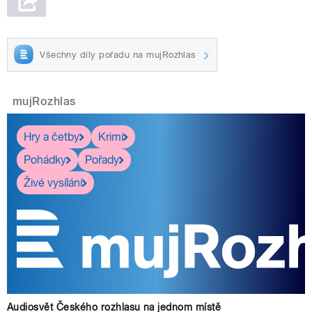
Všechny díly pořadu na mujRozhlas
mujRozhlas
Hry a četby
Krimi
Pohádky
Pořady
Živé vysílání
Audiosvět Českého rozhlasu na jednom místě