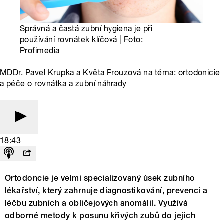
Správná a častá zubní hygiena je při
používání rovnátek klíčová | Foto:
Profimedia
MDDr. Pavel Krupka a Květa Prouzová na téma: ortodonicie
a péče o rovnátka a zubní náhrady
18:43
Ortodoncie je velmi specializovaný úsek zubního
lékařství, který zahrnuje diagnostikování, prevenci a
léčbu zubních a obličejových anomálií. Využívá
odborné metody k posunu křivých zubů do jejich