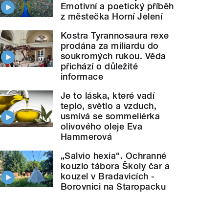
Emotivní a poetický příběh
z městečka Horní Jelení
Kostra Tyrannosaura rexe
prodána za miliardu do
soukromých rukou. Věda
přichází o důležité
informace
Je to láska, které vadí
teplo, světlo a vzduch,
usmívá se sommeliérka
olivového oleje Eva
Hammerová
„Salvio hexia“. Ochranné
kouzlo tábora Školy čar a
kouzel v Bradavicích -
Borovnici na Staropacku