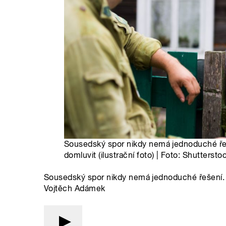
Sousedský spor nikdy nemá jednoduché ře
domluvit (ilustrační foto) | Foto: Shuttersto
Sousedský spor nikdy nemá jednoduché řešení. 
Vojtěch Adámek