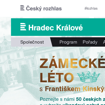
Přejít k hlavnímu obsahu
iRozhlas
Společnost
Program
Pořady