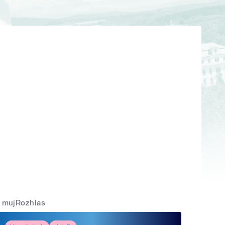
mujRozhlas