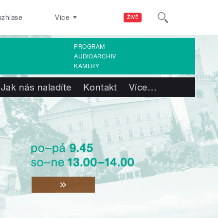
ozhlase
Více
ŽIVĚ
PROGRAM
AUDIOARCHIV
KAMERY
Jak nás naladíte
Kontakt
Více
…