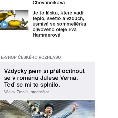
Chovančíková
Je to láska, které vadí
teplo, světlo a vzduch,
usmívá se sommeliérka
olivového oleje Eva
Hammerová
E-SHOP ČESKÉHO ROZHLASU
Vždycky jsem si přál ocitnout
se v románu Julese Verna.
Teď se mi to splnilo.
Václav Žmolík, moderátor