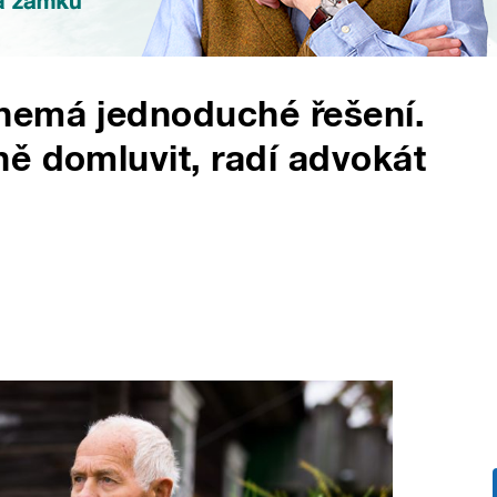
nemá jednoduché řešení.
ě domluvit, radí advokát