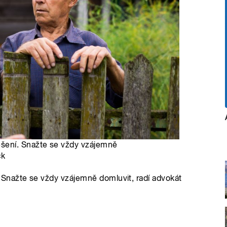
šení. Snažte se vždy vzájemně
ck
Snažte se vždy vzájemně domluvit, radí advokát