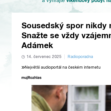
Sousedský spor nikdy 
Snažte se vždy vzájemn
Adámek
14. červenec 2025
Radioporadna
Největší audioportál na českém internetu