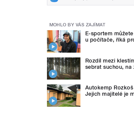
MOHLO BY VÁS ZAJÍMAT
E-sportem můžete v
u počítače, říká pr
Rozdíl mezi klest
sebrat suchou, na z
Autokemp Rozkoš p
Jejich majitelé je 