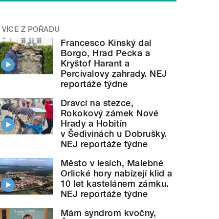
VÍCE Z POŘADU
Francesco Kinský dal
Borgo, Hrad Pecka a
Kryštof Harant a
Percivalovy zahrady. NEJ
reportáže týdne
Dravci na stezce,
Rokokový zámek Nové
Hrady a Hobitín
v Šedivinách u Dobrušky.
NEJ reportáže týdne
Město v lesích, Malebné
Orlické hory nabízejí klid a
10 let kastelánem zámku.
NEJ reportáže týdne
Mám syndrom kvočny,