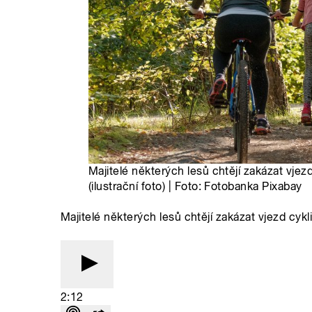
Majitelé některých lesů chtějí zakázat vjez
(ilustrační foto) | Foto: Fotobanka Pixabay
Majitelé některých lesů chtějí zakázat vjezd cykl
2:12