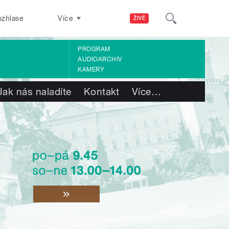
ozhlase
Více
ŽIVĚ
PROGRAM
AUDIOARCHIV
KAMERY
Jak nás naladíte
Kontakt
Více
…