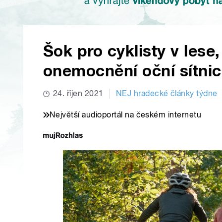
Šok pro cyklisty v lese
onemocnění oční sítnic
24. říjen 2021
NEJ hradecké články týdne
Největší audioportál na českém internetu