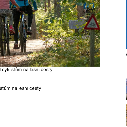
d cyklistům na lesní cesty
istům na lesní cesty