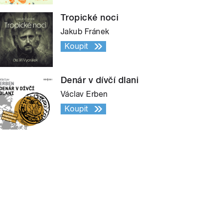
Tropické noci
Jakub Fránek
Koupit
Denár v dívčí dlani
Václav Erben
Koupit