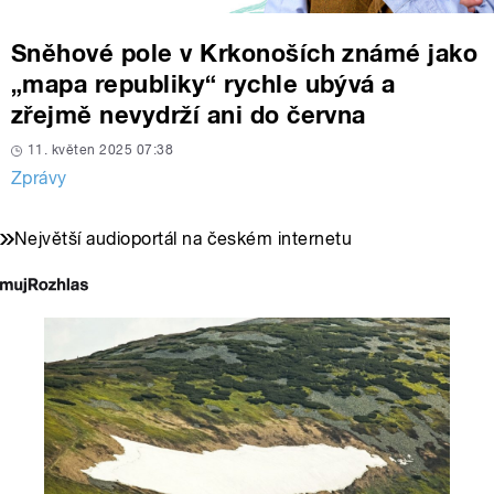
Sněhové pole v Krkonoších známé jako
„mapa republiky“ rychle ubývá a
zřejmě nevydrží ani do června
11. květen 2025 07:38
Zprávy
Největší audioportál na českém internetu