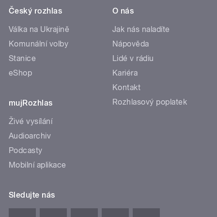
Český rozhlas
O nás
Válka na Ukrajině
Jak nás naladíte
Komunální volby
Nápověda
Stanice
Lidé v rádiu
eShop
Kariéra
Kontakt
Rozhlasový poplatek
mujRozhlas
Živé vysílání
Audioarchiv
Podcasty
Mobilní aplikace
Sledujte nás