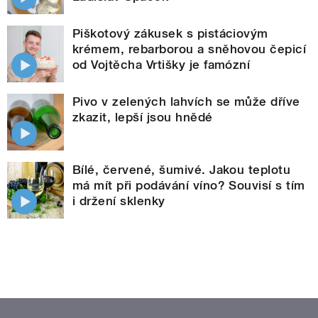
Piškotový zákusek s pistáciovým
krémem, rebarborou a sněhovou čepicí
od Vojtěcha Vrtišky je famózní
Pivo v zelených lahvích se může dříve
zkazit, lepší jsou hnědé
Bílé, červené, šumivé. Jakou teplotu
má mít při podávání víno? Souvisí s tím
i držení sklenky